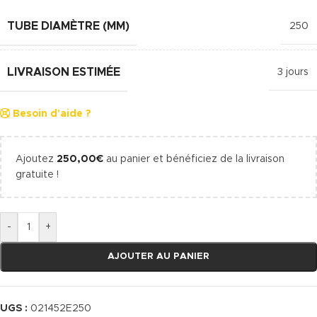
TUBE DIAMÈTRE (MM)
250
LIVRAISON ESTIMÉE
3 jours
Besoin d'aide ?
Ajoutez
250,00
€
au panier et bénéficiez de la livraison
gratuite !
-
+
AJOUTER AU PANIER
UGS :
021452E250