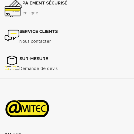
PAIEMENT SÉCURISÉ
Raccordement à brides du DN 50
au DN 300
en ligne
Télécharger la fiche technique
(.pdf)
SERVICE CLIENTS
Nous contacter
SUR-MESURE
Demande de devis