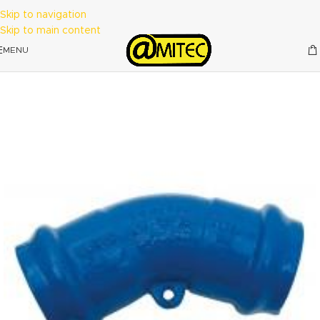
Skip to navigation
Skip to main content
MENU