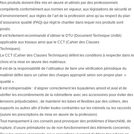
Nos produits doivent être mis en œuvre et utilisés par des professionnels
compétents conformément aux normes en vigueur, aux législations de sécurité et
d’environnement, aux règles de l’art de la profession ainsi qu’au respect du plan
d’assurance qualité (PAQ) qui régit le chantier dans lequel nos produits sont
posés.
Il est fortement recommandé d’utiliser le DTU (Document Technique Unifié)
applicable aux travaux ainsi que le CCT (Cahier des Clauses
Techniques).
Le CCT (Cahier des Clauses Techniques) définit les conditions à respecter dans le
choix et la mise en œuvre des matériaux.
Il est de la responsabilité de l’utilisateur de faire une vérification périodique du
matériel défini dans un cahier des charges approprié selon son propre plan »
qualité « .
Il est indispensable : d’aligner correctement les tuyauteries amont et aval et de
vérifier les encombrements de la robinetterie avec ses accessoires pour éviter des
tensions préjudiciables ; de maintenir les tubes et flexibles par des colliers, des
supports ou autres afin d’éviter toutes contraintes sur les robinets ou les raccords
(suivre les prescriptions de mise en œuvre de la profession).
Tout manquement à ces conseils peut provoquer des problèmes d’étanchéité, de
rupture, d’usure prématurée ou de non-fonctionnement des éléments concernés.