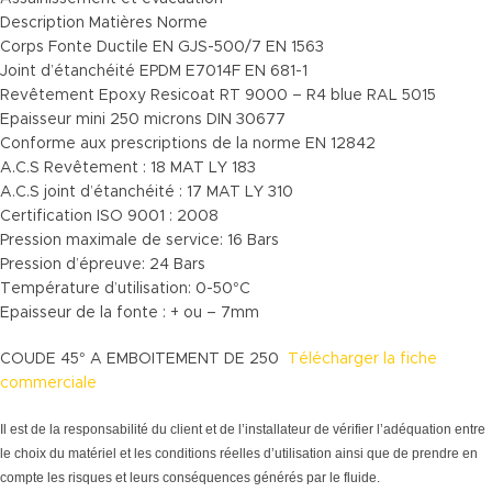
Description Matières Norme
Corps Fonte Ductile EN GJS-500/7 EN 1563
Joint d’étanchéité EPDM E7014F EN 681-1
Revêtement Epoxy Resicoat RT 9000 – R4 blue RAL 5015
Epaisseur mini 250 microns DIN 30677
Conforme aux prescriptions de la norme EN 12842
A.C.S Revêtement : 18 MAT LY 183
A.C.S joint d’étanchéité : 17 MAT LY 310
Certification ISO 9001 : 2008
Pression maximale de service: 16 Bars
Pression d’épreuve: 24 Bars
Température d’utilisation: 0-50°C
Epaisseur de la fonte : + ou – 7mm
COUDE 45° A EMBOITEMENT DE 250
Télécharger la fiche
commerciale
Il est de la responsabilité du client et de l’installateur de vérifier l’adéquation entre
le choix du matériel et les conditions réelles d’utilisation ainsi que de prendre en
compte les risques et leurs conséquences générés par le fluide.