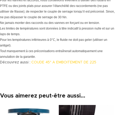
Pour les vannes et raccords, nous conseillons vivement d’utiliser des rubans en
PTFE ou des joints plats pour assurer l’étanchéité des raccordements (ne pas
utiliser de filasse); de respecter le couple de serrage lorsqu’il est préconisé. Sinon,
ne pas dépasser le couple de serrage de 30 Nn.
Ne jamais monter des raccords ou des vannes en forçant ou en tension.
Les limites de températures sont données à titre indicatif à pression nulle et sur un
laps de temps.
Pour les températures inférieures à 0°C, le fluide ne doit pas geler (utiliser un
antigel).
Tout manquement à ces préconisations entraînerait automatiquement une
annulation de la garantie.
Découvrez aussi :
COUDE 45° A EMBOITEMENT DE 225
Vous aimerez peut-être aussi…