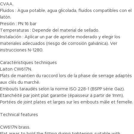
CVAA.
Fluidos : Agua potable, agua glicolada, fluidos compatibles con el
latón.
Presión : PN 16 bar
Temperaturas : Depende del material de sellado.
Instalación : Aplicar un par de apriete moderado y elegir los
materiales adecuados (riesgo de corrosión galvánica). Ver
instrucciones N-1280.
Caractéristiques techniques
Laiton CW617N.
Plats de maintien du raccord lors de la phase de serrage adaptés
aux clés du marché.
Embouts taraudés selon la norme ISO 228-1 (BSPP série Gaz).
Etanchéité par joint plat garantie (épaisseur à partir de 1mm).
Portées de joint plates et larges sur les embouts mâle et femelle.
Technical features
CW617N brass.