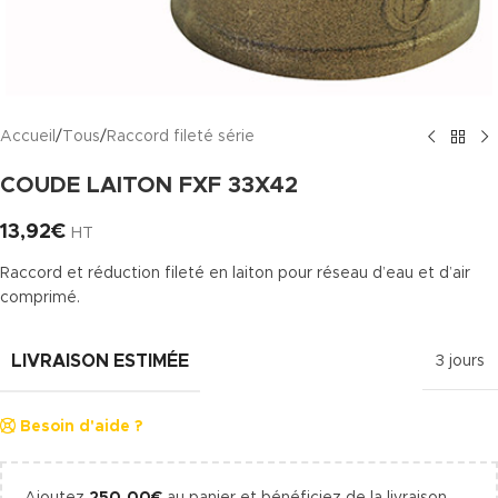
Accueil
/
Tous
/
Raccord fileté série
COUDE LAITON FXF 33X42
13,92
€
HT
Raccord et réduction fileté en laiton pour réseau d’eau et d’air
comprimé.
LIVRAISON ESTIMÉE
3 jours
Besoin d'aide ?