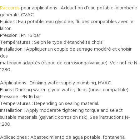
Raccords
pour applications : Adduction d’eau potable, plomberie
générale, CVAC.
Fluides : Eau potable, eau glycolée, fluides compatibles avec le
laiton.
Pression : PN 16 bar
Températures : Selon le type d’étanchéité choisi.
Installation : Appliquer un couple de serrage modéré et choisir
des
matériaux adaptés (risque de corrosiongalvanique). Voir notice N-
1280.
Applications : Drinking water supply, plumbing, HVAC.
Fluids : Drinking water, glycol water, fluids (brass compatible).
Pressure : PN 16 bar
Temperatures : Depending on sealing material.
Installation : Apply moderate tightening torque and select
suitable materials (galvanic corrosion risk). See instructions N-
1280.
Aplicaciones : Abastecimiento de agua potable, fontanería,