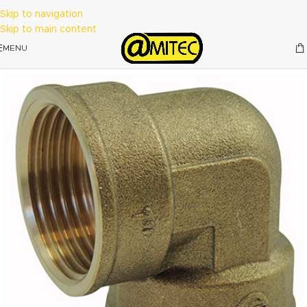
Skip to navigation
Skip to main content
MENU