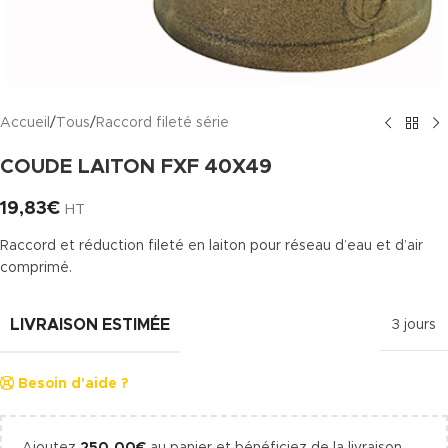
Accueil
/
Tous
/
Raccord fileté série
COUDE LAITON FXF 40X49
19,83
€
HT
Raccord et réduction fileté en laiton pour réseau d’eau et d’air
comprimé.
LIVRAISON ESTIMÉE
3 jours
Besoin d'aide ?