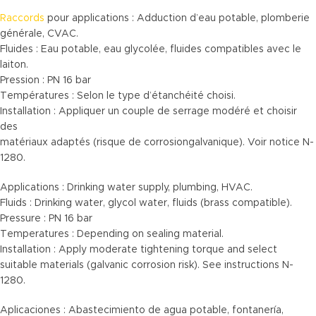
Raccords
pour applications : Adduction d’eau potable, plomberie
générale, CVAC.
Fluides : Eau potable, eau glycolée, fluides compatibles avec le
laiton.
Pression : PN 16 bar
Températures : Selon le type d’étanchéité choisi.
Installation : Appliquer un couple de serrage modéré et choisir
des
matériaux adaptés (risque de corrosiongalvanique). Voir notice N-
1280.
Applications : Drinking water supply, plumbing, HVAC.
Fluids : Drinking water, glycol water, fluids (brass compatible).
Pressure : PN 16 bar
Temperatures : Depending on sealing material.
Installation : Apply moderate tightening torque and select
suitable materials (galvanic corrosion risk). See instructions N-
1280.
Aplicaciones : Abastecimiento de agua potable, fontanería,