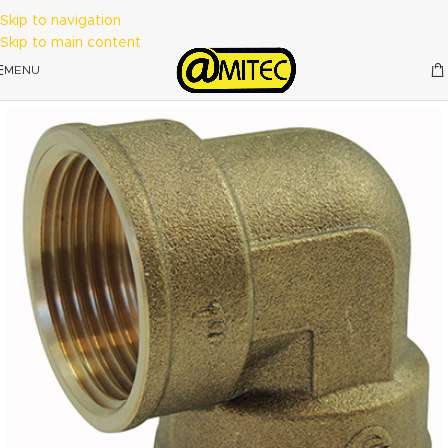
Skip to navigation
Skip to main content
MENU