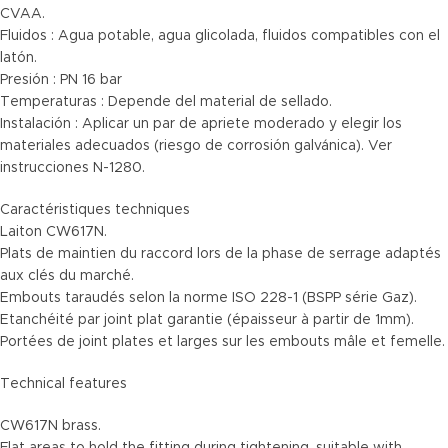
CVAA.
Fluidos : Agua potable, agua glicolada, fluidos compatibles con el
latón.
Presión : PN 16 bar
Temperaturas : Depende del material de sellado.
Instalación : Aplicar un par de apriete moderado y elegir los
materiales adecuados (riesgo de corrosión galvánica). Ver
instrucciones N-1280.
Caractéristiques techniques
Laiton CW617N.
Plats de maintien du raccord lors de la phase de serrage adaptés
aux clés du marché.
Embouts taraudés selon la norme ISO 228-1 (BSPP série Gaz).
Etanchéité par joint plat garantie (épaisseur à partir de 1mm).
Portées de joint plates et larges sur les embouts mâle et femelle.
Technical features
CW617N brass.