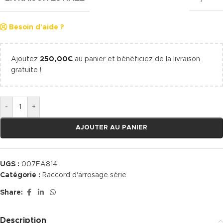
Besoin d'aide ?
Ajoutez
250,00
€
au panier et bénéficiez de la livraison
gratuite !
-
+
AJOUTER AU PANIER
UGS :
007EA814
Catégorie :
Raccord d'arrosage série
Share:
Description