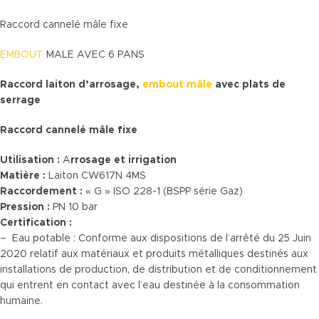
Raccord cannelé mâle fixe
EMBOUT
MALE AVEC 6 PANS
Raccord laiton d’arrosage,
embout mâle
avec plats de
serrage
Raccord cannelé mâle fixe
Utilisation :
A
rrosage et irrigation
Matière :
Laiton CW617N 4MS
Raccordement :
« G » ISO 228-1 (BSPP série Gaz)
Pression :
PN 10 bar
Certification :
– Eau potable : Conforme aux dispositions de l’arrêté du 25 Juin
2020 relatif aux matériaux et produits métalliques destinés aux
installations de production, de distribution et de conditionnement
qui entrent en contact avec l’eau destinée à la consommation
humaine.