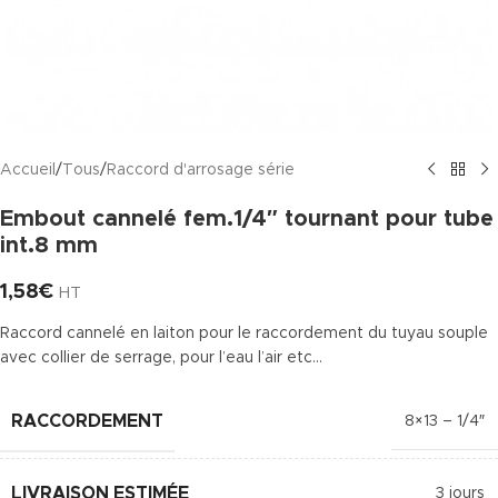
Accueil
/
Tous
/
Raccord d'arrosage série
Embout cannelé fem.1/4″ tournant pour tube
int.8 mm
1,58
€
HT
Raccord cannelé en laiton pour le raccordement du tuyau souple
avec collier de serrage, pour l’eau l’air etc…
RACCORDEMENT
8×13 – 1/4″
LIVRAISON ESTIMÉE
3 jours