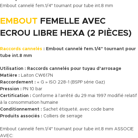
Embout cannelé fem.1/4″ tournant pour tube int.8 mm
EMBOUT
FEMELLE AVEC
ECROU LIBRE HEXA (2 PIÈCES)
Raccords cannelés
: Embout cannelé fem.1/4″ tournant pour
tube int.8 mm
Utilisation :
Raccords cannelés pour tuyau d’arrosage
Matière :
Laiton CW617N
Raccordement :
« G » ISO 228-1 (BSPP série Gaz)
Pression :
PN 10 bar
Certification :
Conforme à l’arrêté du 29 mai 1997 modifié relatif
à la consommation humaine
Conditionnement :
Sachet étiqueté, avec code barre
Produits associés :
Colliers de serrage
Embout cannelé fem.1/4″ tournant pour tube int.8 mm ASSOCIE
AVEC: