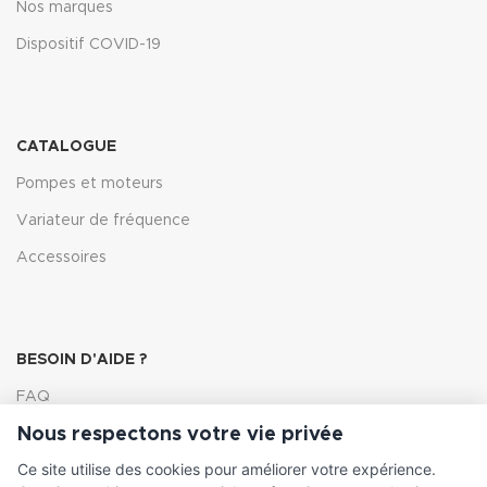
Nos marques
Dispositif COVID-19
CATALOGUE
Pompes et moteurs
Variateur de fréquence
Accessoires
BESOIN D'AIDE ?
FAQ
Nous respectons votre vie privée
Lexique
Ce site utilise des cookies pour améliorer votre expérience.
Comment choisir ma pompe