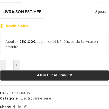
LIVRAISON ESTIMÉE
3 jours
Besoin d'aide ?
Ajoutez
250,00
€
au panier et bénéficiez de la livraison
gratuite !
-
+
AJOUTER AU PANIER
UGS :
022086016
Catégorie :
Électrovanne série
Share: