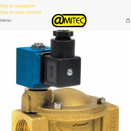
Skip to navigation
Skip to main content
MENU