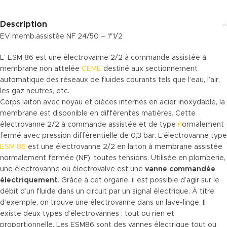
Description
EV memb.assistée NF 24/50 – 1″1/2
L’ ESM 86 est une électrovanne 2/2 à commande assistée à
membrane non attelée
CEME
destiné aux sectionnement
automatique des réseaux de fluides courants tels que l’eau, l’air,
les gaz neutres, etc.
Corps laiton avec noyau et pièces internes en acier inoxydable, la
membrane est disponible en différentes matières. Cette
électrovanne 2/2 à commande assistée et de type
n
ormalement
fermé avec pression différentielle de 0,3 bar. L’électrovanne type
ESM 86
est une électrovanne 2/2 en laiton à membrane assistée
normalement fermée (NF), toutes tensions. Utilisée en plomberie,
une électrovanne ou électrovalve est une
vanne commandée
électriquement
. Grâce à cet organe, il est possible d’agir sur le
débit d’un fluide dans un circuit par un signal électrique. À titre
d’exemple, on trouve une électrovanne dans un lave-linge. Il
existe deux types d’électrovannes : tout ou rien et
proportionnelle. Les ESM86 sont des vannes électrique tout ou