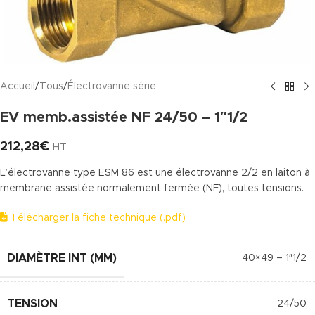
Accueil
/
Tous
/
Électrovanne série
EV memb.assistée NF 24/50 – 1″1/2
212,28
€
HT
L’électrovanne type ESM 86 est une électrovanne 2/2 en laiton à
membrane assistée normalement fermée (NF), toutes tensions.
Télécharger la fiche technique (.pdf)
DIAMÈTRE INT (MM)
40×49 – 1″1/2
TENSION
24/50