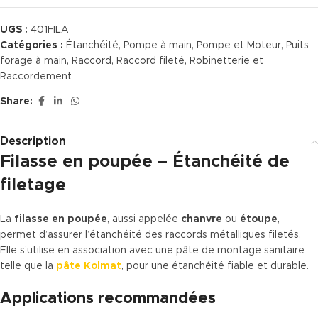
UGS :
401FILA
Catégories :
Étanchéité
,
Pompe à main
,
Pompe et Moteur
,
Puits
forage à main
,
Raccord
,
Raccord fileté
,
Robinetterie et
Raccordement
Share:
Description
Filasse en poupée – Étanchéité de
filetage
La
filasse en poupée
, aussi appelée
chanvre
ou
étoupe
,
permet d’assurer l’étanchéité des raccords métalliques filetés.
Elle s’utilise en association avec une pâte de montage sanitaire
telle que la
pâte Kolmat
, pour une étanchéité fiable et durable.
Applications recommandées