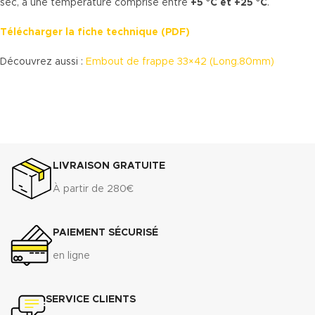
sec, à une température comprise entre
+5 °C et +25 °C
.
Télécharger la fiche technique (PDF)
Découvrez aussi :
Embout de frappe 33×42 (Long.80mm)
LIVRAISON GRATUITE
À partir de 280€
PAIEMENT SÉCURISÉ
en ligne
SERVICE CLIENTS