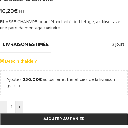
10,20
€
HT
FILASSE CHANVRE pour l’étanchéité de filetage, à utiliser avec
une pate de montage sanitaire.
LIVRAISON ESTIMÉE
3 jours
Besoin d'aide ?
Ajoutez
250,00
€
au panier et bénéficiez de la livraison
gratuite !
-
+
AJOUTER AU PANIER