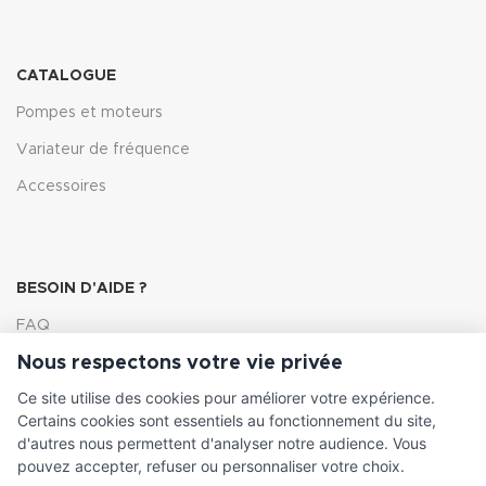
CATALOGUE
Pompes et moteurs
Variateur de fréquence
Accessoires
BESOIN D'AIDE ?
FAQ
Nous respectons votre vie privée
Lexique
Ce site utilise des cookies pour améliorer votre expérience.
Comment choisir ma pompe
Certains cookies sont essentiels au fonctionnement du site,
d'autres nous permettent d'analyser notre audience. Vous
pouvez accepter, refuser ou personnaliser votre choix.