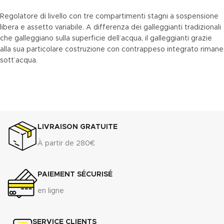
Regolatore di livello con tre compartimenti stagni a sospensione
libera e assetto variabile. A differenza dei galleggianti tradizionali
che galleggiano sulla superficie dell’acqua, il galleggianti grazie
alla sua particolare costruzione con contrappeso integrato rimane
sott’acqua.
LIVRAISON GRATUITE
À partir de 280€
PAIEMENT SÉCURISÉ
en ligne
SERVICE CLIENTS