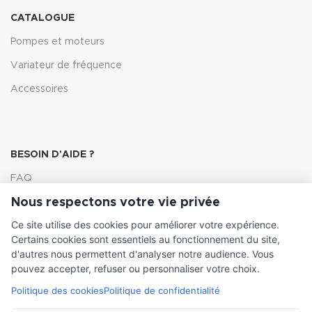
CATALOGUE
Pompes et moteurs
Variateur de fréquence
Accessoires
BESOIN D'AIDE ?
FAQ
Nous respectons votre vie privée
Lexique
Ce site utilise des cookies pour améliorer votre expérience.
Comment choisir ma pompe
Certains cookies sont essentiels au fonctionnement du site,
d'autres nous permettent d'analyser notre audience. Vous
pouvez accepter, refuser ou personnaliser votre choix.
Politique des cookies
Politique de confidentialité
INFORMATIONS LÉGALES