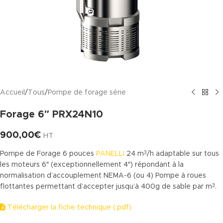
Accueil
/
Tous
/
Pompe de forage série
Forage 6″ PRX24N10
900,00
€
HT
Pompe de Forage 6 pouces
PANELLI
24 m
/h adaptable sur tous
3
les moteurs 6″ (exceptionnellement 4″) répondant à la
normalisation d’accouplement NEMA-6 (ou 4) Pompe à roues
flottantes permettant d’accepter jusqu’à 400g de sable par m
.
3
Télécharger la fiche technique (.pdf)