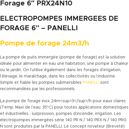
Forage 6″ PRX24N10
ELECTROPOMPES IMMERGEES DE
FORAGE 6” – PANELLI
Pompe de forage 24m3/h
La pompe de puits immergée (pompe de forage) est la solution
idéale pour alimenter en eau une habitation, une pompe à chaleur
ou le jardin. On l’utilise également dans les forages d’irrigation,
l’élevage, le maraîchage, dans les collectivités ou l’industrie.
Simple et fiable les pompes submersibles
PANELLI
sont
recommandées par les professionnels.
La pompe de forage inox 24m<sup>3</sup>/h pour eaux claires
(Temp. Maxi de l’eau: 35°C) pour toutes applications domestiques
et industrielles : surpression, pompes d’incendie, irrigation. Les
électropompes immergées série 140 PR N / 140 PRX N / 140 PRG
N sont produites par la PANELLI. Le concept novateur (Breveté)