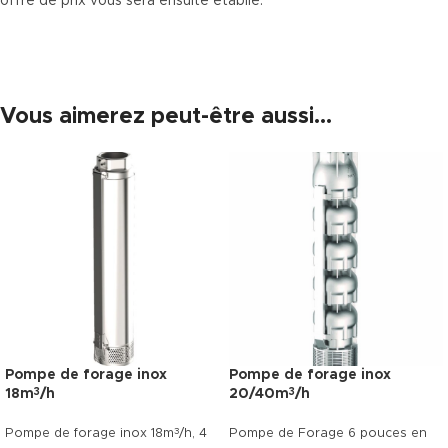
offre de prix vous sera ensuite établie.
Vous aimerez peut-être aussi…
Pompe de forage inox
Pompe de forage inox
18m
/h
20/40m
/h
3
3
3
Pompe de forage inox 18m
/h, 4
Pompe de Forage 6 pouces en