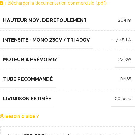
Télécharger la documentation commerciale (.pdf)
HAUTEUR MOY. DE REFOULEMENT
204 m
INTENSITÉ - MONO 230V / TRI 400V
– / 45,1 A
MOTEUR À PRÉVOIR 6"
22 kW
TUBE RECOMMANDÉ
DN65
LIVRAISON ESTIMÉE
20 jours
Besoin d'aide ?