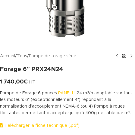
Accueil
/
Tous
/
Pompe de forage série
Forage 6″ PRX24N24
1 740,00
€
HT
Pompe de Forage 6 pouces
PANELLI
24 m
/h adaptable sur tous
3
les moteurs 6″ (exceptionnellement 4″) répondant à la
normalisation d’accouplement NEMA-6 (ou 4) Pompe à roues
flottantes permettant d’accepter jusqu’à 400g de sable par m
.
3
Télécharger la fiche technique (.pdf)