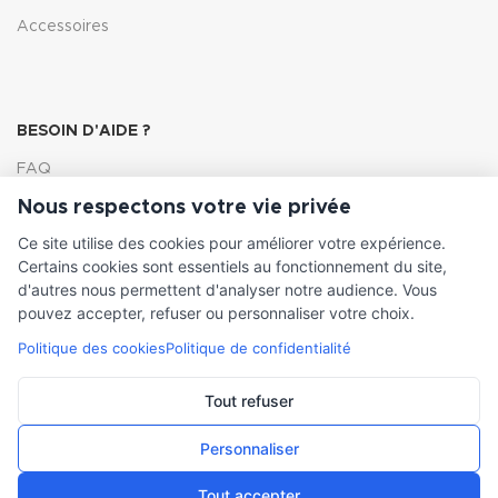
Accessoires
BESOIN D'AIDE ?
FAQ
Nous respectons votre vie privée
Lexique
Ce site utilise des cookies pour améliorer votre expérience.
Comment choisir ma pompe
Certains cookies sont essentiels au fonctionnement du site,
d'autres nous permettent d'analyser notre audience. Vous
pouvez accepter, refuser ou personnaliser votre choix.
Politique des cookies
Politique de confidentialité
INFORMATIONS LÉGALES
Conditions générales de vente
Tout refuser
Mentions légales
Personnaliser
Tout accepter