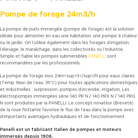
Pompe de forage 24m3/h
La pompe de puits immergée (pompe de forage) est la solution
idéale pour alimenter en eau une habitation, une pompe à chaleur
ou le jardin. On l’utilise également dans les forages d’irrigation,
l’élevage, le maraîchage, dans les collectivités ou l’industrie.
Simple et fiable les pompes submersibles
PANELLI
sont
recommandées par les professionnels.
La pompe de forage inox 24m<sup>3</sup>/h pour eaux claires
(Temp. Maxi de l’eau: 35°C) pour toutes applications domestiques
et industrielles : surpression, pompes d’incendie, irrigation. Les
électropompes immergées série 140 PR N / 140 PRX N / 140 PRG
N sont produites par la PANELLI. Le concept novateur (Breveté)
de la roue flottante favorise le flux de l’eau dans la pompe avec
d’importants avantages hydrauliques et de fonctionnement.
Panelli est un fabricant Italien de pompes et moteurs
immergés depuis 1906.