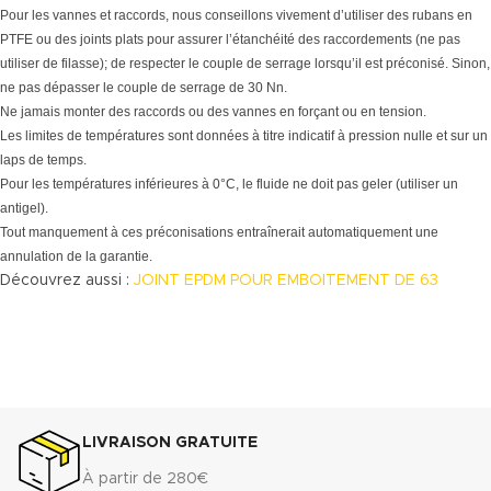
Pour les vannes et raccords, nous conseillons vivement d’utiliser des rubans en
PTFE ou des joints plats pour assurer l’étanchéité des raccordements (ne pas
utiliser de filasse); de respecter le couple de serrage lorsqu’il est préconisé. Sinon,
ne pas dépasser le couple de serrage de 30 Nn.
Ne jamais monter des raccords ou des vannes en forçant ou en tension.
Les limites de températures sont données à titre indicatif à pression nulle et sur un
laps de temps.
Pour les températures inférieures à 0°C, le fluide ne doit pas geler (utiliser un
antigel).
Tout manquement à ces préconisations entraînerait automatiquement une
annulation de la garantie.
Découvrez aussi :
JOINT EPDM POUR EMBOITEMENT DE 63
LIVRAISON GRATUITE
À partir de 280€