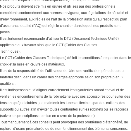
Nos produits doivent être mis en œuvre et utilisés par des professionnels
compétents conformément aux normes en vigueur, aux législations de sécurité et
d’environnement, aux règles de l’art de la profession ainsi qu’au respect du plan
d’assurance qualité (PAQ) qui régit le chantier dans lequel nos produits sont
posés.
Il est fortement recommandé d’utiliser le DTU (Document Technique Unifié)
applicable aux travaux ainsi que le CCT (Cahier des Clauses
Techniques).
Le CCT (Cahier des Clauses Techniques) définit les conditions à respecter dans le
choix et la mise en œuvre des matériaux.
Il est de la responsabilité de l’utilisateur de faire une vérification périodique du
matériel défini dans un cahier des charges approprié selon son propre plan »
qualité « .
Il est indispensable : d’aligner correctement les tuyauteries amont et aval et de
vérifier les encombrements de la robinetterie avec ses accessoires pour éviter des
tensions préjudiciables ; de maintenir les tubes et flexibles par des colliers, des
supports ou autres afin d’éviter toutes contraintes sur les robinets ou les raccords
(suivre les prescriptions de mise en œuvre de la profession).
Tout manquement à ces conseils peut provoquer des problèmes d’étanchéité, de
rupture, d’usure prématurée ou de non-fonctionnement des éléments concernés.