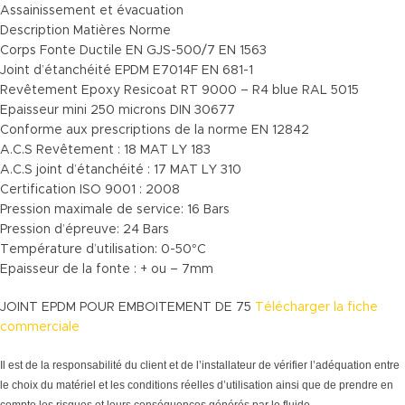
Assainissement et évacuation
Description Matières Norme
Corps Fonte Ductile EN GJS-500/7 EN 1563
Joint d’étanchéité EPDM E7014F EN 681-1
Revêtement Epoxy Resicoat RT 9000 – R4 blue RAL 5015
Epaisseur mini 250 microns DIN 30677
Conforme aux prescriptions de la norme EN 12842
A.C.S Revêtement : 18 MAT LY 183
A.C.S joint d’étanchéité : 17 MAT LY 310
Certification ISO 9001 : 2008
Pression maximale de service: 16 Bars
Pression d’épreuve: 24 Bars
Température d’utilisation: 0-50°C
Epaisseur de la fonte : + ou – 7mm
JOINT EPDM POUR EMBOITEMENT DE 75
Télécharger la fiche
commerciale
Il est de la responsabilité du client et de l’installateur de vérifier l’adéquation entre
le choix du matériel et les conditions réelles d’utilisation ainsi que de prendre en
compte les risques et leurs conséquences générés par le fluide.