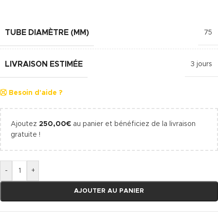
TUBE DIAMÈTRE (MM)
75
LIVRAISON ESTIMÉE
3 jours
Besoin d'aide ?
Ajoutez
250,00
€
au panier et bénéficiez de la livraison
gratuite !
-
+
AJOUTER AU PANIER