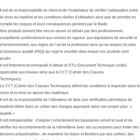
Il est de la responsabilité du client et de l’installateur de vérifier l’adéquation entre
le choix du matériel et les conditions réelles d’utilisation ainsi que de prendre en
compte les risques et leurs conséquences générés par le fluide.
Nos produits doivent être mis en œuvre et utilisés par des professionnels
compétents conformément aux normes en vigueur, aux législations de sécurité et
d’environnement, aux règles de l’art de la profession ainsi qu’au respect du plan
d’assurance qualité (PAQ) qui régit le chantier dans lequel nos produits sont
posés.
Il est fortement recommandé d’utiliser le DTU (Document Technique Unifié)
applicable aux travaux ainsi que le CCT (Cahier des Clauses
Techniques).
Le CCT (Cahier des Clauses Techniques) définit les conditions à respecter dans le
choix et la mise en œuvre des matériaux.
Il est de la responsabilité de l’utilisateur de faire une vérification périodique du
matériel défini dans un cahier des charges approprié selon son propre plan »
qualité « .
Il est indispensable : d’aligner correctement les tuyauteries amont et aval et de
vérifier les encombrements de la robinetterie avec ses accessoires pour éviter des
tensions préjudiciables ; de maintenir les tubes et flexibles par des colliers, des