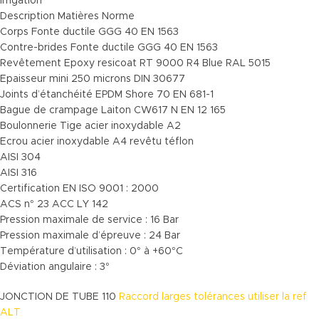
Irrigation
Description Matières Norme
Corps Fonte ductile GGG 40 EN 1563
Contre-brides Fonte ductile GGG 40 EN 1563
Revêtement Epoxy resicoat RT 9000 R4 Blue RAL 5015
Epaisseur mini 250 microns DIN 30677
Joints d’étanchéité EPDM Shore 70 EN 681-1
Bague de crampage Laiton CW617 N EN 12 165
Boulonnerie Tige acier inoxydable A2
Ecrou acier inoxydable A4 revêtu téflon
AISI 304
AISI 316
Certification EN ISO 9001 : 2000
ACS n° 23 ACC LY 142
Pression maximale de service : 16 Bar
Pression maximale d’épreuve : 24 Bar
Température d’utilisation : 0° à +60°C
Déviation angulaire : 3°
JONCTION DE TUBE 110
Raccord larges tolérances utiliser la ref
ALT