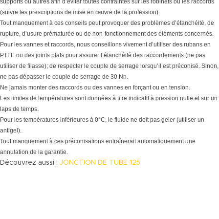
supports ou autres afin d’éviter toutes contraintes sur les robinets ou les raccords
(suivre les prescriptions de mise en œuvre de la profession).
Tout manquement à ces conseils peut provoquer des problèmes d’étanchéité, de
rupture, d’usure prématurée ou de non-fonctionnement des éléments concernés.
Pour les vannes et raccords, nous conseillons vivement d’utiliser des rubans en
PTFE ou des joints plats pour assurer l’étanchéité des raccordements (ne pas
utiliser de filasse); de respecter le couple de serrage lorsqu’il est préconisé. Sinon,
ne pas dépasser le couple de serrage de 30 Nn.
Ne jamais monter des raccords ou des vannes en forçant ou en tension.
Les limites de températures sont données à titre indicatif à pression nulle et sur un
laps de temps.
Pour les températures inférieures à 0°C, le fluide ne doit pas geler (utiliser un
antigel).
Tout manquement à ces préconisations entraînerait automatiquement une
annulation de la garantie.
Découvrez aussi :
JONCTION DE TUBE 125