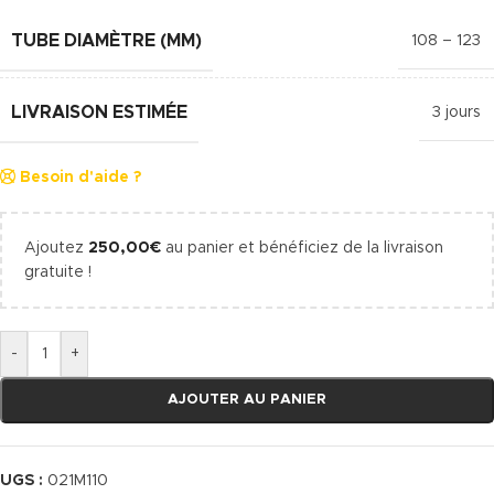
TUBE DIAMÈTRE (MM)
108 – 123
LIVRAISON ESTIMÉE
3 jours
Besoin d'aide ?
Ajoutez
250,00
€
au panier et bénéficiez de la livraison
gratuite !
-
+
AJOUTER AU PANIER
UGS :
021M110