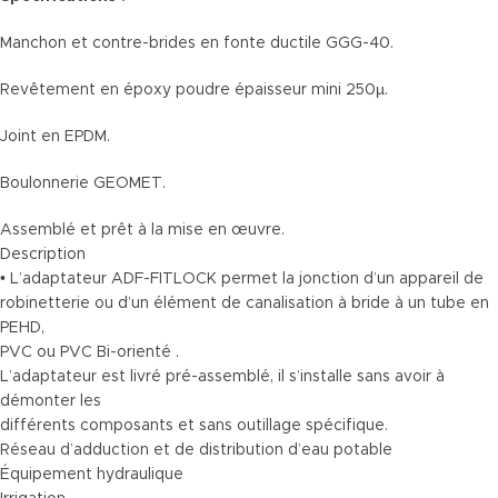
Manchon et contre-brides en fonte ductile GGG-40.
Revêtement en époxy poudre épaisseur mini 250µ.
Joint en EPDM.
Boulonnerie GEOMET.
Assemblé et prêt à la mise en œuvre.
Description
• L’adaptateur ADF-FITLOCK permet la jonction d’un appareil de
robinetterie ou d’un élément de canalisation à bride à un tube en
PEHD,
PVC ou PVC Bi-orienté .
L’adaptateur est livré pré-assemblé, il s’installe sans avoir à
démonter les
différents composants et sans outillage spécifique.
Réseau d’adduction et de distribution d’eau potable
Équipement hydraulique