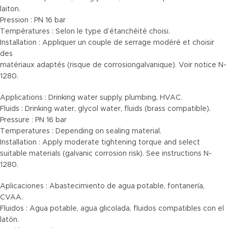
laiton.
Pression : PN 16 bar
Températures : Selon le type d’étanchéité choisi.
Installation : Appliquer un couple de serrage modéré et choisir
des
matériaux adaptés (risque de corrosiongalvanique). Voir notice N-
1280.
Applications : Drinking water supply, plumbing, HVAC.
Fluids : Drinking water, glycol water, fluids (brass compatible).
Pressure : PN 16 bar
Temperatures : Depending on sealing material.
Installation : Apply moderate tightening torque and select
suitable materials (galvanic corrosion risk). See instructions N-
1280.
Aplicaciones : Abastecimiento de agua potable, fontanería,
CVAA.
Fluidos : Agua potable, agua glicolada, fluidos compatibles con el
latón.