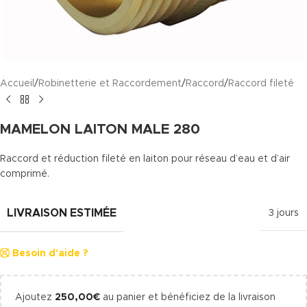
Accueil
/
Robinetterie et Raccordement
/
Raccord
/
Raccord fileté
MAMELON LAITON MALE 280
Raccord et réduction fileté en laiton pour réseau d’eau et d’air
comprimé.
LIVRAISON ESTIMÉE
3 jours
Besoin d'aide ?
Ajoutez
250,00
€
au panier et bénéficiez de la livraison