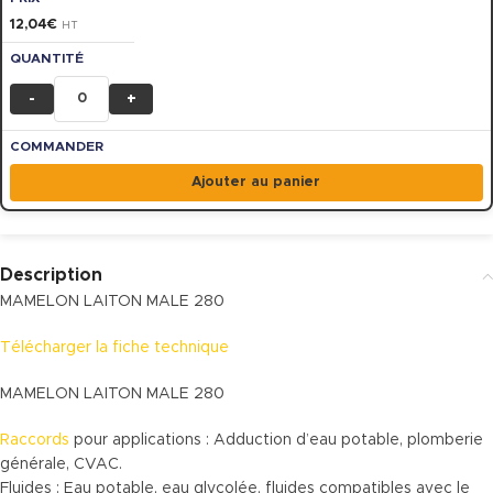
12,04
€
HT
-
+
Ajouter au panier
Description
MAMELON LAITON MALE 280
Télécharger la fiche technique
MAMELON LAITON MALE 280
Raccords
pour applications : Adduction d’eau potable, plomberie
générale, CVAC.
Fluides : Eau potable, eau glycolée, fluides compatibles avec le