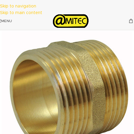
Skip to navigation
Skip to main content
MENU