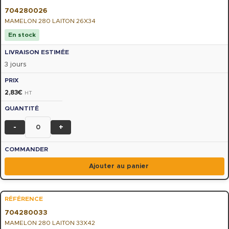
704280026
MAMELON 280 LAITON 26X34
En stock
3 jours
2,83
€
HT
-
+
Ajouter au panier
704280033
MAMELON 280 LAITON 33X42