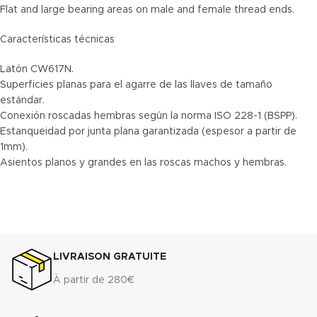
Flat and large bearing areas on male and female thread ends.
Características técnicas
Latón CW617N.
Superficies planas para el agarre de las llaves de tamaño
estándar.
Conexión roscadas hembras según la norma ISO 228-1 (BSPP).
Estanqueidad por junta plana garantizada (espesor a partir de
1mm).
Asientos planos y grandes en las roscas machos y hembras.
LIVRAISON GRATUITE
À partir de 280€