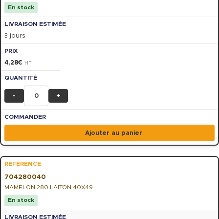
En stock
3 jours
4,28
€
HT
-
+
Ajouter au panier
704280040
MAMELON 280 LAITON 40X49
En stock