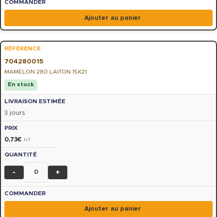
Ajouter au panier
704280015
MAMELON 280 LAITON 15X21
En stock
3 jours
0,73
€
HT
-
+
Ajouter au panier