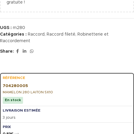
gratuite !
UGS :
m280
Catégories :
Raccord
,
Raccord fileté
,
Robinetterie et
Raccordement
Share:
704280005
MAMELON 280 LAITON 5X10
En stock
3 jours