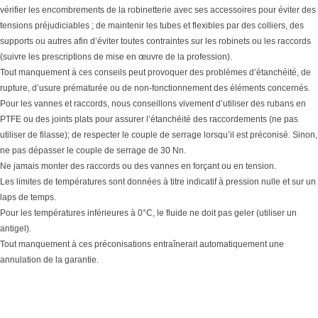
vérifier les encombrements de la robinetterie avec ses accessoires pour éviter des
tensions préjudiciables ; de maintenir les tubes et flexibles par des colliers, des
supports ou autres afin d’éviter toutes contraintes sur les robinets ou les raccords
(suivre les prescriptions de mise en œuvre de la profession).
Tout manquement à ces conseils peut provoquer des problèmes d’étanchéité, de
rupture, d’usure prématurée ou de non-fonctionnement des éléments concernés.
Pour les vannes et raccords, nous conseillons vivement d’utiliser des rubans en
PTFE ou des joints plats pour assurer l’étanchéité des raccordements (ne pas
utiliser de filasse); de respecter le couple de serrage lorsqu’il est préconisé. Sinon,
ne pas dépasser le couple de serrage de 30 Nn.
Ne jamais monter des raccords ou des vannes en forçant ou en tension.
Les limites de températures sont données à titre indicatif à pression nulle et sur un
laps de temps.
Pour les températures inférieures à 0°C, le fluide ne doit pas geler (utiliser un
antigel).
Tout manquement à ces préconisations entraînerait automatiquement une
annulation de la garantie.