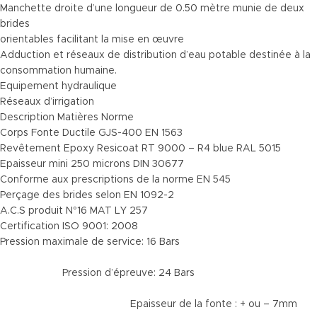
Manchette droite d’une longueur de 0.50 mètre munie de deux
brides
orientables facilitant la mise en œuvre
Adduction et réseaux de distribution d’eau potable destinée à la
consommation humaine.
Equipement hydraulique
Réseaux d’irrigation
Description Matières Norme
Corps Fonte Ductile GJS-400 EN 1563
Revêtement Epoxy Resicoat RT 9000 – R4 blue RAL 5015
Epaisseur mini 250 microns DIN 30677
Conforme aux prescriptions de la norme EN 545
Perçage des brides selon EN 1092-2
A.C.S produit N°16 MAT LY 257
Certification ISO 9001: 2008
Pression maximale de service: 16 Bars
Pression d’épreuve: 24 Bars
Epaisseur de la fonte : + ou – 7mm