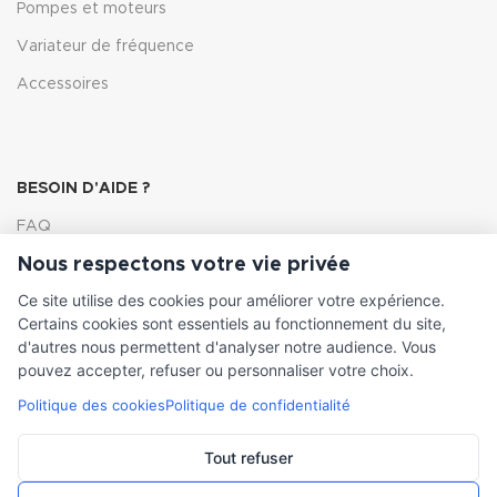
Pompes et moteurs
Variateur de fréquence
Accessoires
BESOIN D'AIDE ?
FAQ
Nous respectons votre vie privée
Lexique
Ce site utilise des cookies pour améliorer votre expérience.
Comment choisir ma pompe
Certains cookies sont essentiels au fonctionnement du site,
d'autres nous permettent d'analyser notre audience. Vous
pouvez accepter, refuser ou personnaliser votre choix.
Politique des cookies
Politique de confidentialité
INFORMATIONS LÉGALES
Conditions générales de vente
Tout refuser
Mentions légales