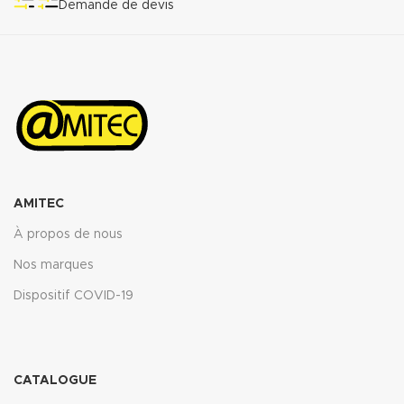
Demande de devis
Propriétés transmise pour
l’épaisseur 2mm.
Télécharger la fiche technique
(.pdf)
AMITEC
À propos de nous
Nos marques
Dispositif COVID-19
CATALOGUE