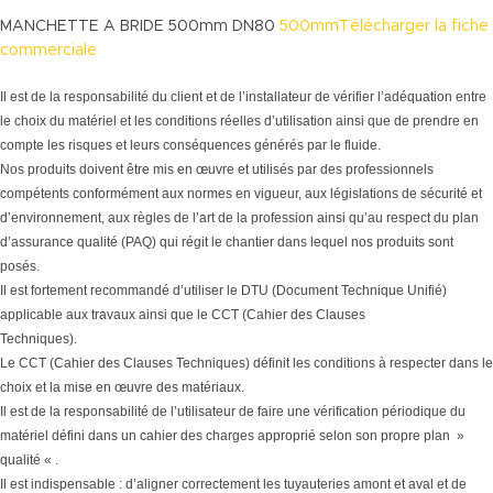
MANCHETTE A BRIDE 500mm DN80
500mmTélécharger la fiche
commerciale
Il est de la responsabilité du client et de l’installateur de vérifier l’adéquation entre
le choix du matériel et les conditions réelles d’utilisation ainsi que de prendre en
compte les risques et leurs conséquences générés par le fluide.
Nos produits doivent être mis en œuvre et utilisés par des professionnels
compétents conformément aux normes en vigueur, aux législations de sécurité et
d’environnement, aux règles de l’art de la profession ainsi qu’au respect du plan
d’assurance qualité (PAQ) qui régit le chantier dans lequel nos produits sont
posés.
Il est fortement recommandé d’utiliser le DTU (Document Technique Unifié)
applicable aux travaux ainsi que le CCT (Cahier des Clauses
Techniques).
Le CCT (Cahier des Clauses Techniques) définit les conditions à respecter dans le
choix et la mise en œuvre des matériaux.
Il est de la responsabilité de l’utilisateur de faire une vérification périodique du
matériel défini dans un cahier des charges approprié selon son propre plan »
qualité « .
Il est indispensable : d’aligner correctement les tuyauteries amont et aval et de