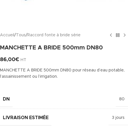
Accueil
/
Tous
/
Raccord fonte à bride série
MANCHETTE A BRIDE 500mm DN80
86,00
€
HT
MANCHETTE A BRIDE 500mm DN80 pour réseau d’eau potable,
l’assainissement ou l’irrigation.
DN
80
LIVRAISON ESTIMÉE
3 jours