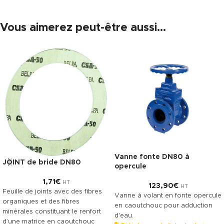
Vous aimerez peut-être aussi…
Vanne fonte DN80 à
JOINT de bride DN80
opercule
1,71
€
HT
123,90
€
HT
Feuille de joints avec des fibres
Vanne à volant en fonte opercule
organiques et des fibres
en caoutchouc pour adduction
minérales constituant le renfort
d'eau.
d’une matrice en caoutchouc