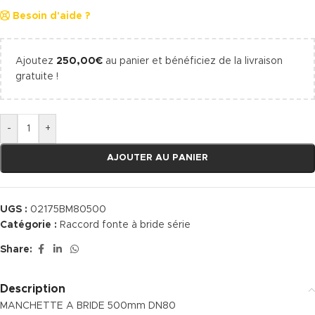
Besoin d'aide ?
Ajoutez
250,00
€
au panier et bénéficiez de la livraison
gratuite !
-
+
AJOUTER AU PANIER
UGS :
02175BM80500
Catégorie :
Raccord fonte à bride série
Share:
Description
MANCHETTE A BRIDE 500mm DN80