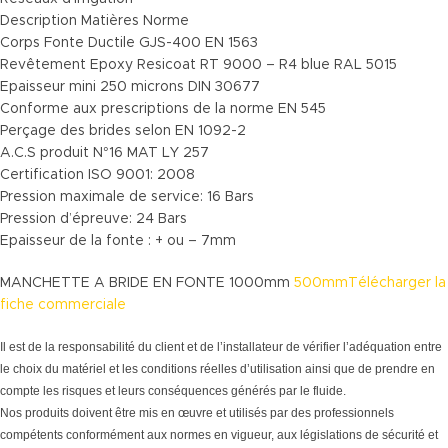
Description Matières Norme
Corps Fonte Ductile GJS-400 EN 1563
Revêtement Epoxy Resicoat RT 9000 – R4 blue RAL 5015
Epaisseur mini 250 microns DIN 30677
Conforme aux prescriptions de la norme EN 545
Perçage des brides selon EN 1092-2
A.C.S produit N°16 MAT LY 257
Certification ISO 9001: 2008
Pression maximale de service: 16 Bars
Pression d’épreuve: 24 Bars
Epaisseur de la fonte : + ou – 7mm
MANCHETTE A BRIDE EN FONTE 1000mm
500mmTélécharger la
fiche commerciale
Il est de la responsabilité du client et de l’installateur de vérifier l’adéquation entre
le choix du matériel et les conditions réelles d’utilisation ainsi que de prendre en
compte les risques et leurs conséquences générés par le fluide.
Nos produits doivent être mis en œuvre et utilisés par des professionnels
compétents conformément aux normes en vigueur, aux législations de sécurité et