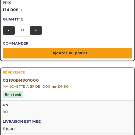
174,00
€
HT
-
+
Ajouter au panier
02180BM801000
MANCHETTE A BRIDE 1000mm DN80
En stock
80
3 jours