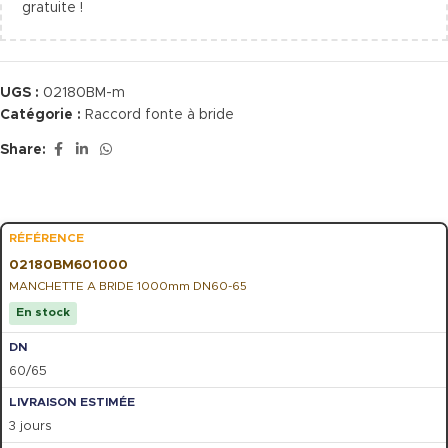
gratuite !
UGS :
02180BM-m
Catégorie :
Raccord fonte à bride
Share:
02180BM601000
MANCHETTE A BRIDE 1000mm DN60-65
En stock
60/65
3 jours