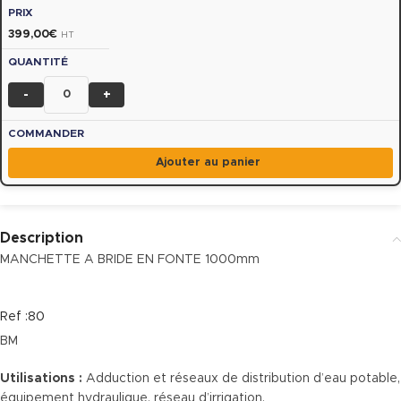
399,00
€
HT
-
+
Ajouter au panier
Description
MANCHETTE A BRIDE EN FONTE 1000mm
Ref :80
BM
Utilisations :
Adduction et réseaux de distribution d’eau potable,
équipement hydraulique, réseau d’irrigation.