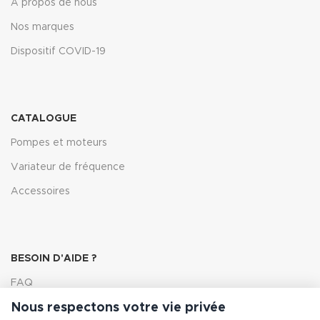
À propos de nous
Nos marques
Dispositif COVID-19
CATALOGUE
Pompes et moteurs
Variateur de fréquence
Accessoires
BESOIN D'AIDE ?
FAQ
Nous respectons votre vie privée
Lexique