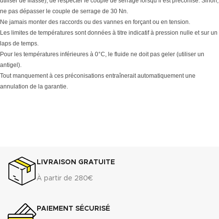
utiliser de filasse); de respecter le couple de serrage lorsqu’il est préconisé. Sinon,
ne pas dépasser le couple de serrage de 30 Nn.
Ne jamais monter des raccords ou des vannes en forçant ou en tension.
Les limites de températures sont données à titre indicatif à pression nulle et sur un
laps de temps.
Pour les températures inférieures à 0°C, le fluide ne doit pas geler (utiliser un
antigel).
Tout manquement à ces préconisations entraînerait automatiquement une
annulation de la garantie.
LIVRAISON GRATUITE
À partir de 280€
PAIEMENT SÉCURISÉ