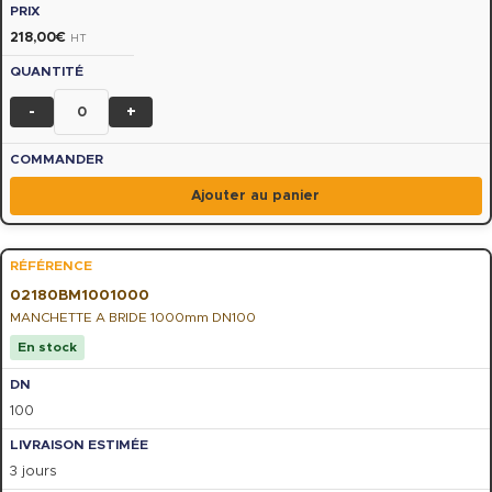
218,00
€
HT
-
+
Ajouter au panier
02180BM1001000
MANCHETTE A BRIDE 1000mm DN100
En stock
100
3 jours