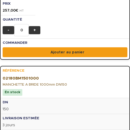
257,00
€
HT
-
+
Ajouter au panier
02180BM1501000
MANCHETTE A BRIDE 1000mm DN150
En stock
150
3 jours