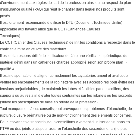
d’environnement, aux règles de l’art de la profession ainsi qu’au respect du plan
d’assurance qualité (PAQ) qui régit le chantier dans lequel nos produits sont
posés.
Il est fortement recommandé d’utiliser le DTU (Document Technique Unifié)
applicable aux travaux ainsi que le CCT (Cahier des Clauses
Techniques).
Le CCT (Cahier des Clauses Techniques) définit les conditions à respecter dans le
choix et la mise en œuvre des matériaux.
Il est de la responsabilité de l’utilisateur de faire une vérification périodique du
matériel défini dans un cahier des charges approprié selon son propre plan »
qualité « .
Il est indispensable : d’aligner correctement les tuyauteries amont et aval et de
vérifier les encombrements de la robinetterie avec ses accessoires pour éviter des
tensions préjudiciables ; de maintenir les tubes et flexibles par des colliers, des
supports ou autres afin d’éviter toutes contraintes sur les robinets ou les raccords
(suivre les prescriptions de mise en œuvre de la profession).
Tout manquement à ces conseils peut provoquer des problèmes d’étanchéité, de
rupture, d’usure prématurée ou de non-fonctionnement des éléments concernés.
Pour les vannes et raccords, nous conseillons vivement d’utiliser des rubans en
PTFE ou des joints plats pour assurer l’étanchéité des raccordements (ne pas