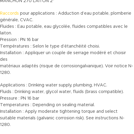
MANCHON 270 LAITON 2″
Raccords
pour applications : Adduction d’eau potable, plomberie
générale, CVAC.
Fluides : Eau potable, eau glycolée, fluides compatibles avec le
laiton.
Pression : PN 16 bar
Températures : Selon le type d’étanchéité choisi.
Installation : Appliquer un couple de serrage modéré et choisir
des
matériaux adaptés (risque de corrosiongalvanique). Voir notice N-
1280.
Applications : Drinking water supply, plumbing, HVAC.
Fluids : Drinking water, glycol water, fluids (brass compatible).
Pressure : PN 16 bar
Temperatures : Depending on sealing material.
Installation : Apply moderate tightening torque and select
suitable materials (galvanic corrosion risk). See instructions N-
1280.