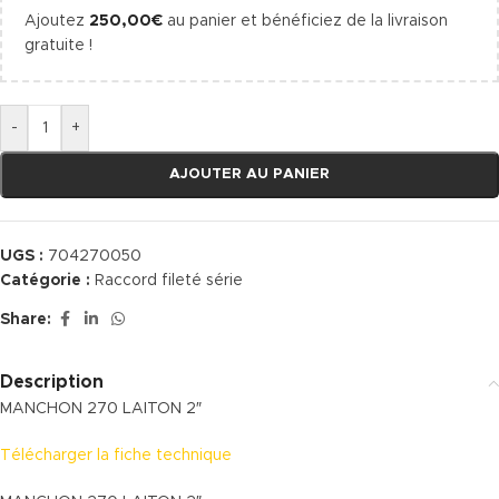
Ajoutez
250,00
€
au panier et bénéficiez de la livraison
gratuite !
-
+
AJOUTER AU PANIER
UGS :
704270050
Catégorie :
Raccord fileté série
Share:
Description
MANCHON 270 LAITON 2″
Télécharger la fiche technique