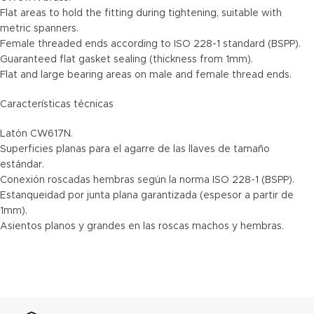
Flat areas to hold the fitting during tightening, suitable with
metric spanners.
Female threaded ends according to ISO 228-1 standard (BSPP).
Guaranteed flat gasket sealing (thickness from 1mm).
Flat and large bearing areas on male and female thread ends.
Características técnicas
Latón CW617N.
Superficies planas para el agarre de las llaves de tamaño
estándar.
Conexión roscadas hembras según la norma ISO 228-1 (BSPP).
Estanqueidad por junta plana garantizada (espesor a partir de
1mm).
Asientos planos y grandes en las roscas machos y hembras.