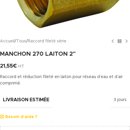
Accueil
/
Tous
/
Raccord fileté série
MANCHON 270 LAITON 2″
21,55
€
HT
Raccord et réduction fileté en laiton pour réseau d’eau et d’air
comprimé.
LIVRAISON ESTIMÉE
3 jours
Besoin d'aide ?