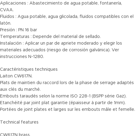
Aplicaciones : Abastecimiento de agua potable, fontanería,
CVAA.
Fluidos : Agua potable, agua glicolada, fluidos compatibles con el
latón.
Presión : PN 16 bar
Temperaturas : Depende del material de sellado.
Instalación : Aplicar un par de apriete moderado y elegir los
materiales adecuados (riesgo de corrosión galvánica). Ver
instrucciones N-1280.
Caractéristiques techniques
Laiton CW617N.
Plats de maintien du raccord lors de la phase de serrage adaptés
aux clés du marché.
Embouts taraudés selon la norme ISO 228-1 (BSPP série Gaz).
Etanchéité par joint plat garantie (épaisseur à partir de 1mm).
Portées de joint plates et larges sur les embouts mâle et femelle.
Technical features
CW617N brass.