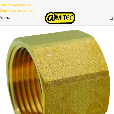
Skip to navigation
Skip to main content
MENU