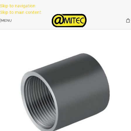
Skip to navigation
Skip to main content
MENU