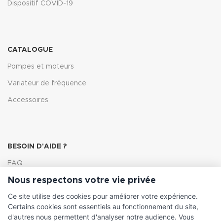
Dispositif COVID-19
CATALOGUE
Pompes et moteurs
Variateur de fréquence
Accessoires
BESOIN D'AIDE ?
FAQ
Nous respectons votre vie privée
Lexique
Ce site utilise des cookies pour améliorer votre expérience.
Comment choisir ma pompe
Certains cookies sont essentiels au fonctionnement du site,
d'autres nous permettent d'analyser notre audience. Vous