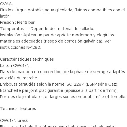
CVAA.
Fluidos : Agua potable, agua glicolada, fluidos compatibles con el
latón.
Presión : PN 16 bar
Temperaturas : Depende del material de sellado.
Instalación : Aplicar un par de apriete moderado y elegir los
materiales adecuados (riesgo de corrosión galvánica). Ver
instrucciones N-1280.
Caractéristiques techniques
Laiton CW617N.
Plats de maintien du raccord lors de la phase de serrage adaptés
aux clés du marché.
Embouts taraudés selon la norme ISO 228-1 (BSPP série Gaz).
Etanchéité par joint plat garantie (épaisseur à partir de 1mm).
Portées de joint plates et larges sur les embouts mâle et femelle.
Technical features
CW617N brass.