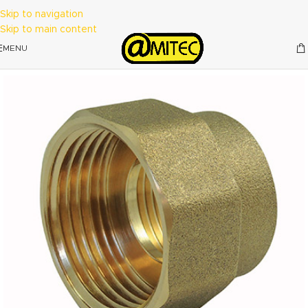
Skip to navigation
Skip to main content
MENU