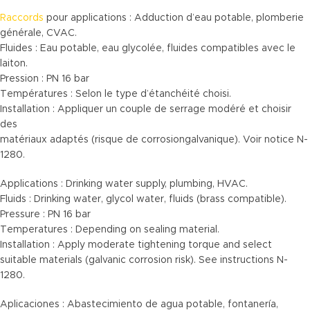
Raccords
pour applications : Adduction d’eau potable, plomberie
générale, CVAC.
Fluides : Eau potable, eau glycolée, fluides compatibles avec le
laiton.
Pression : PN 16 bar
Températures : Selon le type d’étanchéité choisi.
Installation : Appliquer un couple de serrage modéré et choisir
des
matériaux adaptés (risque de corrosiongalvanique). Voir notice N-
1280.
Applications : Drinking water supply, plumbing, HVAC.
Fluids : Drinking water, glycol water, fluids (brass compatible).
Pressure : PN 16 bar
Temperatures : Depending on sealing material.
Installation : Apply moderate tightening torque and select
suitable materials (galvanic corrosion risk). See instructions N-
1280.
Aplicaciones : Abastecimiento de agua potable, fontanería,