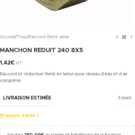
Accueil
/
Tous
/
Raccord fileté série
MANCHON REDUIT 240 8X5
1,42
€
HT
Raccord et réduction fileté en laiton pour réseau d’eau et d’air
comprimé.
LIVRAISON ESTIMÉE
3 jours
Besoin d'aide ?