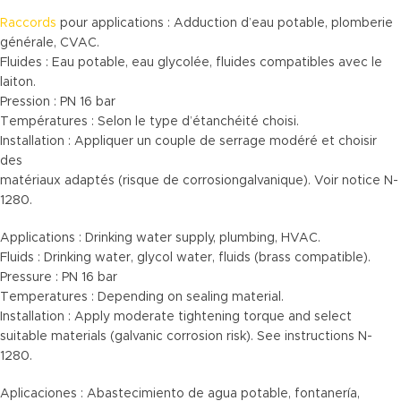
Raccords
pour applications : Adduction d’eau potable, plomberie
générale, CVAC.
Fluides : Eau potable, eau glycolée, fluides compatibles avec le
laiton.
Pression : PN 16 bar
Températures : Selon le type d’étanchéité choisi.
Installation : Appliquer un couple de serrage modéré et choisir
des
matériaux adaptés (risque de corrosiongalvanique). Voir notice N-
1280.
Applications : Drinking water supply, plumbing, HVAC.
Fluids : Drinking water, glycol water, fluids (brass compatible).
Pressure : PN 16 bar
Temperatures : Depending on sealing material.
Installation : Apply moderate tightening torque and select
suitable materials (galvanic corrosion risk). See instructions N-
1280.
Aplicaciones : Abastecimiento de agua potable, fontanería,