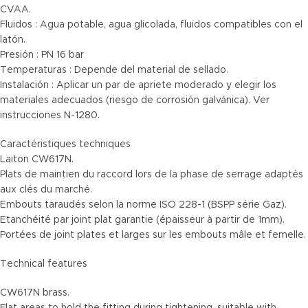
CVAA.
Fluidos : Agua potable, agua glicolada, fluidos compatibles con el
latón.
Presión : PN 16 bar
Temperaturas : Depende del material de sellado.
Instalación : Aplicar un par de apriete moderado y elegir los
materiales adecuados (riesgo de corrosión galvánica). Ver
instrucciones N-1280.
Caractéristiques techniques
Laiton CW617N.
Plats de maintien du raccord lors de la phase de serrage adaptés
aux clés du marché.
Embouts taraudés selon la norme ISO 228-1 (BSPP série Gaz).
Etanchéité par joint plat garantie (épaisseur à partir de 1mm).
Portées de joint plates et larges sur les embouts mâle et femelle.
Technical features
CW617N brass.