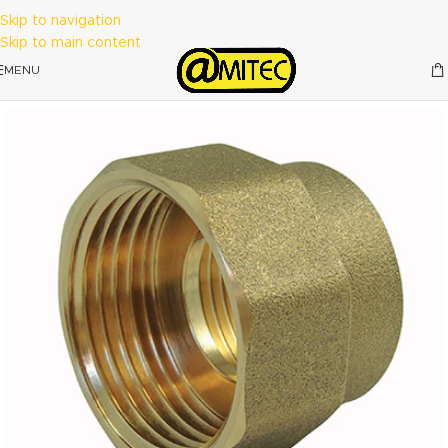
Skip to navigation
Skip to main content
MENU