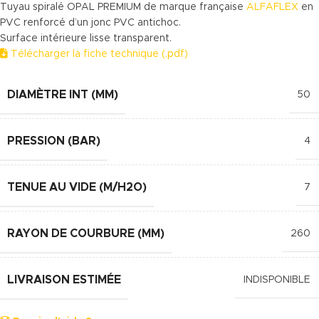
Tuyau spiralé OPAL PREMIUM de marque française
ALFAFLEX
en
PVC renforcé d’un jonc PVC antichoc.
Surface intérieure lisse transparent.
Télécharger la fiche technique (.pdf)
DIAMÈTRE INT (MM)
50
PRESSION (BAR)
4
TENUE AU VIDE (M/H2O)
7
RAYON DE COURBURE (MM)
260
LIVRAISON ESTIMÉE
INDISPONIBLE