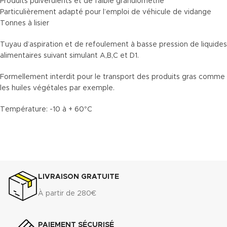
Produits pulvérulents et de faible granulométrie
Particulièrement adapté pour l’emploi de véhicule de vidange
Tonnes à lisier
Tuyau d’aspiration et de refoulement à basse pression de liquides
alimentaires suivant simulant A,B,C et D1.
Formellement interdit pour le transport des produits gras comme
les huiles végétales par exemple.
Température: -10 à + 60°C
LIVRAISON GRATUITE
À partir de 280€
PAIEMENT SÉCURISÉ