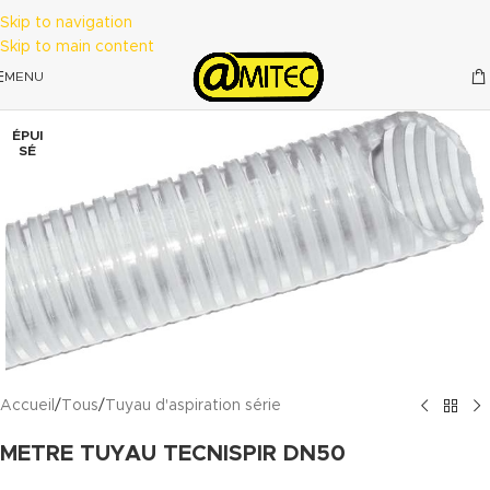
Skip to navigation
Skip to main content
MENU
ÉPUI
SÉ
Accueil
/
Tous
/
Tuyau d'aspiration série
METRE TUYAU TECNISPIR DN50