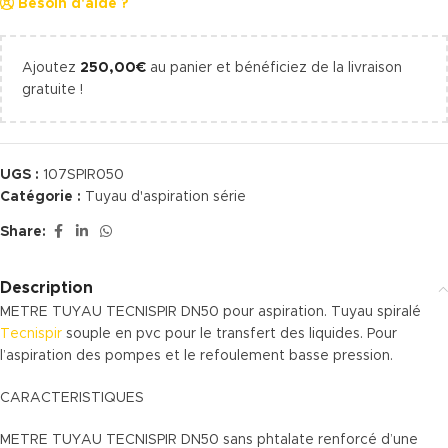
Besoin d'aide ?
Ajoutez
250,00
€
au panier et bénéficiez de la livraison
gratuite !
UGS :
107SPIR050
Catégorie :
Tuyau d'aspiration série
Share:
Description
METRE TUYAU TECNISPIR DN50 pour aspiration. Tuyau spiralé
Tecnispir
souple en pvc pour le transfert des liquides. Pour
l’aspiration des pompes et le refoulement basse pression.
CARACTERISTIQUES
METRE TUYAU TECNISPIR DN50 sans phtalate renforcé d’une