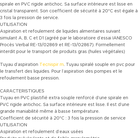
spirale en PVC rigide antichoc. Sa surface intérieure est lisse en
cristal transparent. Son coefficient de sécurité à 20°C est égale à
3 fois la pression de service.
UTILISATION
Aspiration et refoulement de liquides alimentaires suivant
simulant A, B, C et D1 (agréé par le laboratoire d’essai IANESCO
Procès Verbal RE-13/02869 et RE-13/02867). Formellement
interdit pour le transport de produits gras (huiles végétales)
Tuyau d’aspiration
Tecnispir m
. Tuyau spiralé souple en pvc pour
le transfert des liquides. Pour l’aspiration des pompes et le
refoulement basse pression.
CARACTERISTIQUES
Tuyau en PVC plastifié extra souple renforcé d’une spirale en
PVC rigide antichoc. Sa surface intérieure est lisse. Il est d’une
grande maniabilité même à basse température.
Coefficient de sécurité à 20°C : 3 fois la pression de service
UTILISATION
Aspiration et refoulement d’eaux usées