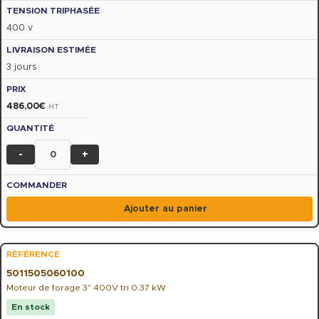
400 v
3 jours
486,00
€
HT
-
+
Ajouter au panier
5011505060100
Moteur de forage 3" 400V tri 0.37 kW
En stock