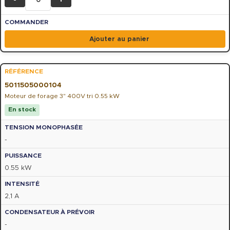
-
+
Ajouter au panier
5011505000104
Moteur de forage 3" 400V tri 0.55 kW
En stock
-
0.55 kW
2,1 A
-