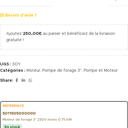
Besoin d'aide ?
Ajoutez
250,00
€
au panier et bénéficiez de la livraison
gratuite !
UGS :
3OY
Catégories :
Moteur
,
Pompe de forage 3"
,
Pompe et Moteur
Share:
5011505000000
Moteur de forage 3" 230V mono 0.75 kW
En stock