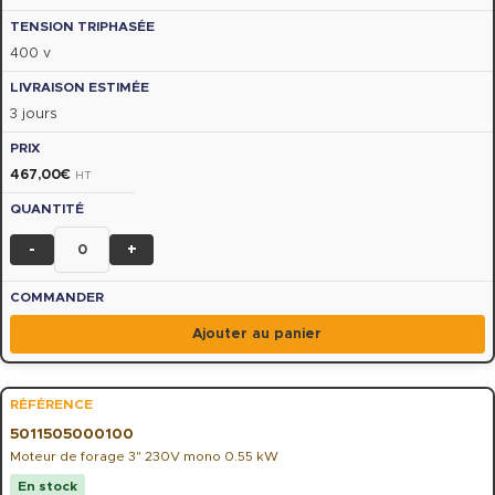
400 v
3 jours
467,00
€
HT
-
+
Ajouter au panier
5011505000100
Moteur de forage 3" 230V mono 0.55 kW
En stock