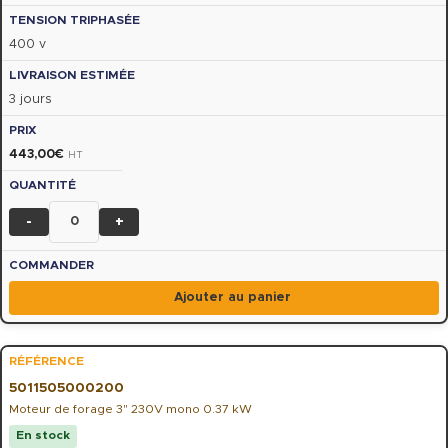
400 v
3 jours
443,00
€
HT
-
+
Ajouter au panier
5011505000200
Moteur de forage 3" 230V mono 0.37 kW
En stock