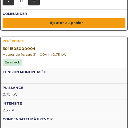
-
+
Ajouter au panier
5011505000004
Moteur de forage 3" 400V tri 0.75 kW
En stock
-
0,75 kW
2,5 - A
-