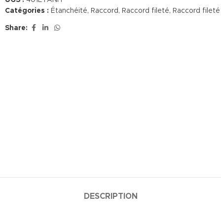
UGS :
401ETANH
Catégories :
Étanchéité
,
Raccord
,
Raccord fileté
,
Raccord fileté
Share:
DESCRIPTION