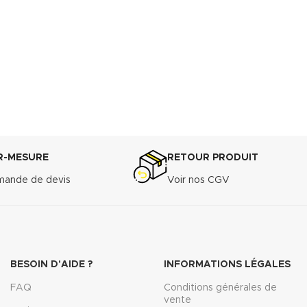
R-MESURE
RETOUR PRODUIT
ande de devis
Voir nos CGV
BESOIN D'AIDE ?
INFORMATIONS LÉGALES
FAQ
Conditions générales de
vente