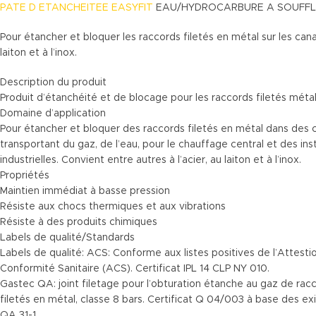
PATE D ETANCHEITEE
EASYFIT
EAU/HYDROCARBURE A SOUFF
Pour étancher et bloquer les raccords filetés en métal sur les canali
laiton et à l’inox.
Description du produit
Produit d’étanchéité et de blocage pour les raccords filetés métal
Domaine d’application
Pour étancher et bloquer des raccords filetés en métal dans des c
transportant du gaz, de l’eau, pour le chauffage central et des inst
industrielles. Convient entre autres à l’acier, au laiton et à l’inox.
Propriétés
Maintien immédiat à basse pression
Résiste aux chocs thermiques et aux vibrations
Résiste à des produits chimiques
Labels de qualité/Standards
Labels de qualité: ACS: Conforme aux listes positives de l’Attesti
Conformité Sanitaire (ACS). Certificat IPL 14 CLP NY 010.
Gastec QA: joint filetage pour l’obturation étanche au gaz de rac
filetés en métal, classe 8 bars. Certificat Q 04/003 à base des
QA 31-1.