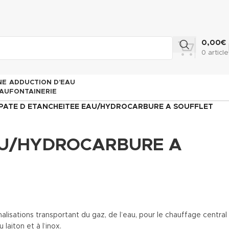
0,00
€
0
article
NE
ADDUCTION D’EAU
AU
FONTAINERIE
PATE D ETANCHEITEE EAU/HYDROCARBURE A SOUFFLET
AU/HYDROCARBURE A
alisations transportant du gaz, de l’eau, pour le chauffage central
 laiton et à l’inox.