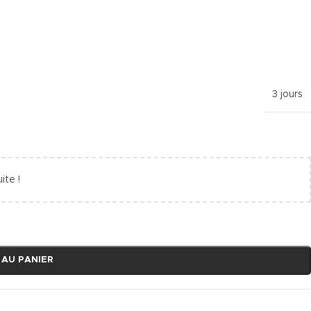
3 jours
ite !
 AU PANIER