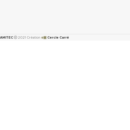
๏▣
AMITEC
2021 Création
Cercle Carré