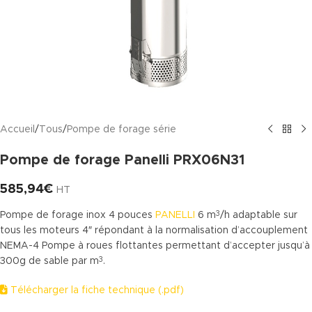
Accueil
/
Tous
/
Pompe de forage série
Pompe de forage Panelli PRX06N31
585,94
€
HT
Pompe de forage inox 4 pouces
PANELLI
6 m
/h adaptable sur
3
tous les moteurs 4″ répondant à la normalisation d’accouplement
NEMA-4 Pompe à roues flottantes permettant d’accepter jusqu’à
300g de sable par m
.
3
Télécharger la fiche technique (.pdf)