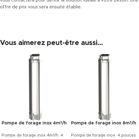
vous contactera pour définir la solution idéale à votre besoin. Une
offre de prix vous sera ensuite établie.
Vous aimerez peut-être aussi…
Pompe de forage inox 4m
/h
Pompe de forage inox 8m
/h
3
3
3
Pompe de forage inox 4m
/h, 4
Pompe de forage inox 4 pouces