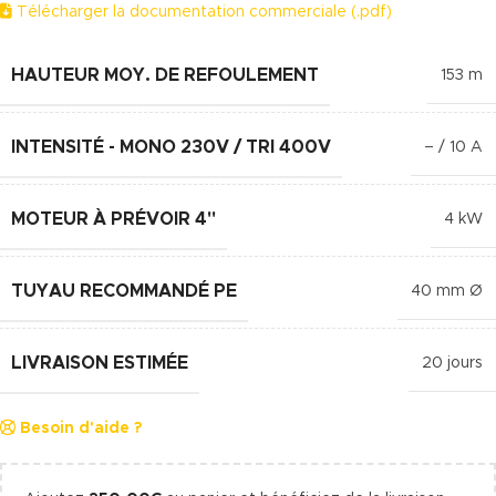
Télécharger la documentation commerciale (.pdf)
HAUTEUR MOY. DE REFOULEMENT
153 m
INTENSITÉ - MONO 230V / TRI 400V
– / 10 A
MOTEUR À PRÉVOIR 4"
4 kW
TUYAU RECOMMANDÉ PE
40 mm Ø
LIVRAISON ESTIMÉE
20 jours
Besoin d'aide ?