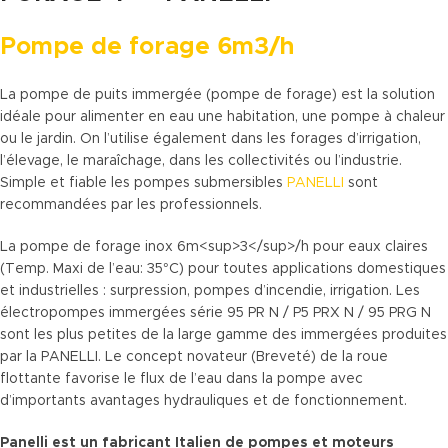
Pompe de forage 6m3/h
La pompe de puits immergée (pompe de forage) est la solution
idéale pour alimenter en eau une habitation, une pompe à chaleur
ou le jardin. On l’utilise également dans les forages d’irrigation,
l’élevage, le maraîchage, dans les collectivités ou l’industrie.
Simple et fiable les pompes submersibles
PANELLI
sont
recommandées par les professionnels.
La pompe de forage inox 6m<sup>3</sup>/h pour eaux claires
(Temp. Maxi de l’eau: 35°C) pour toutes applications domestiques
et industrielles : surpression, pompes d’incendie, irrigation. Les
électropompes immergées série 95 PR N / P5 PRX N / 95 PRG N
sont les plus petites de la large gamme des immergées produites
par la PANELLI. Le concept novateur (Breveté) de la roue
flottante favorise le flux de l’eau dans la pompe avec
d’importants avantages hydrauliques et de fonctionnement.
Panelli est un fabricant Italien de pompes et moteurs