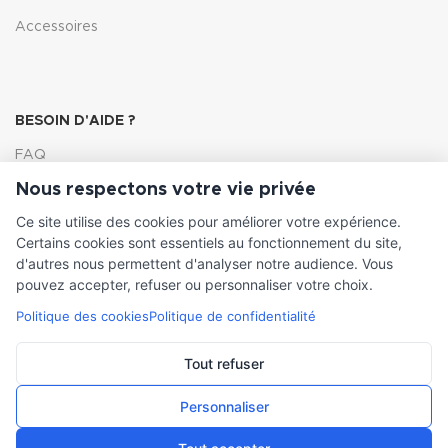
Accessoires
BESOIN D'AIDE ?
FAQ
Nous respectons votre vie privée
Lexique
Ce site utilise des cookies pour améliorer votre expérience.
Comment choisir ma pompe
Certains cookies sont essentiels au fonctionnement du site,
d'autres nous permettent d'analyser notre audience. Vous
pouvez accepter, refuser ou personnaliser votre choix.
Politique des cookies
Politique de confidentialité
INFORMATIONS LÉGALES
Conditions générales de vente
Tout refuser
Mentions légales
Personnaliser