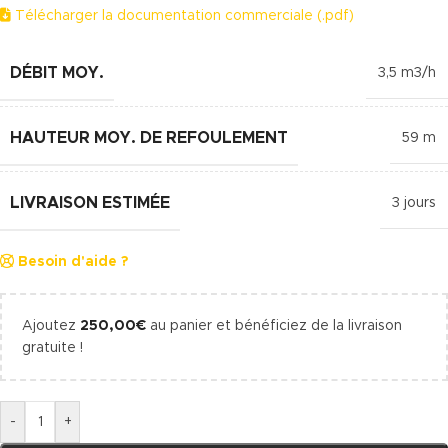
Télécharger la documentation commerciale (.pdf)
DÉBIT MOY.
3,5 m3/h
HAUTEUR MOY. DE REFOULEMENT
59 m
LIVRAISON ESTIMÉE
3 jours
Besoin d'aide ?
Ajoutez
250,00
€
au panier et bénéficiez de la livraison
gratuite !
-
+