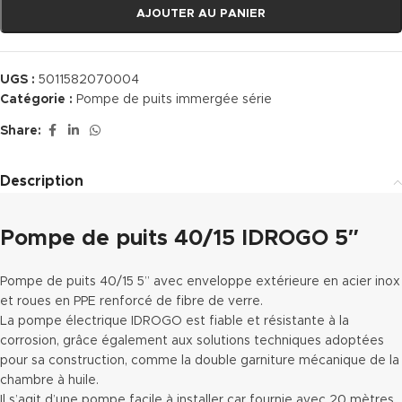
AJOUTER AU PANIER
UGS :
5011582070004
Catégorie :
Pompe de puits immergée série
Share:
Description
Pompe de puits 40/15 IDROGO 5″
Pompe de puits 40/15 5” avec enveloppe extérieure en acier inox
et roues en PPE renforcé de fibre de verre.
La pompe électrique IDROGO est fiable et résistante à la
corrosion, grâce également aux solutions techniques adoptées
pour sa construction, comme la double garniture mécanique de la
chambre à huile.
Il s’agit d’une pompe facile à installer car fournie avec 20 mètres