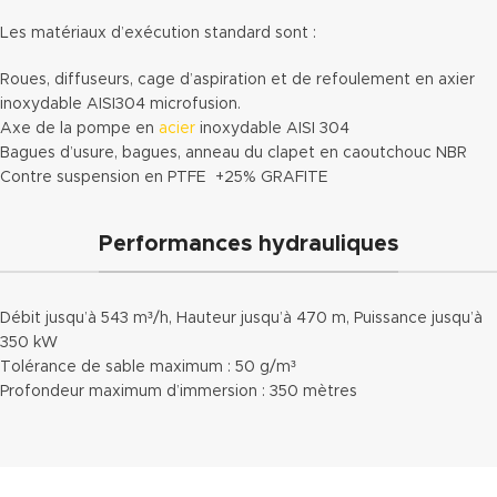
Les matériaux d’exécution standard sont :
Roues, diffuseurs, cage d’aspiration et de refoulement en axier
inoxydable AISI304 microfusion.
Axe de la pompe en
acier
inoxydable AISI 304
Bagues d’usure, bagues, anneau du clapet en caoutchouc NBR
Contre suspension en PTFE +25% GRAFITE
Performances hydrauliques
Débit jusqu’à 543 m³/h, Hauteur jusqu’à 470 m, Puissance jusqu’à
350 kW
Tolérance de sable maximum : 50 g/m³
Profondeur maximum d’immersion : 350 mètres