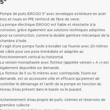
5″
Pompe de puits IDROGO 5″ avec enveloppe extérieure en acier
inox et roues en PPE renforcé de fibre de verre.
La pompe électrique IDROGO est fiable et résistante à la
corrosion, grâce également aux solutions techniques adoptées
pour sa construction, comme la double garniture mécanique de la
chambre à huile.
Il s’agit d’une pompe facile à installer car fournie avec 20 mètres
de câble pour une pose immédiate et adaptée au
fonctionnement vertical ou horizontal.
La version monophasée avec flotteur (appelée version « A ») est
également disponible sur demande.
Le flotteur de 5 ou 10 mètres avec contrepoids, fourni sur
demande, est un accessoire utile et efficace qui permet de
contrôler le démarrage et l’arrêt de la pompe en fonction du
niveau d’eau présent dans le bassin ou le puisard.
Acheminement d’eau propre de puits, citernes et réservoirs de
première collecte