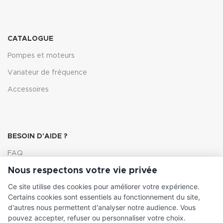
CATALOGUE
Pompes et moteurs
Variateur de fréquence
Accessoires
BESOIN D'AIDE ?
FAQ
Nous respectons votre vie privée
Lexique
Ce site utilise des cookies pour améliorer votre expérience.
Comment choisir ma pompe
Certains cookies sont essentiels au fonctionnement du site,
d'autres nous permettent d'analyser notre audience. Vous
pouvez accepter, refuser ou personnaliser votre choix.