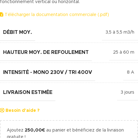
fonctionnement vertical ou horizontal.
Télécharger la documentation commerciale (.pdf)
DÉBIT MOY.
3,5 à 5,5 m3/h
HAUTEUR MOY. DE REFOULEMENT
25 à 60 m
INTENSITÉ - MONO 230V / TRI 400V
8 A
LIVRAISON ESTIMÉE
3 jours
Besoin d'aide ?
Ajoutez
250,00
€
au panier et bénéficiez de la livraison
gratuite !