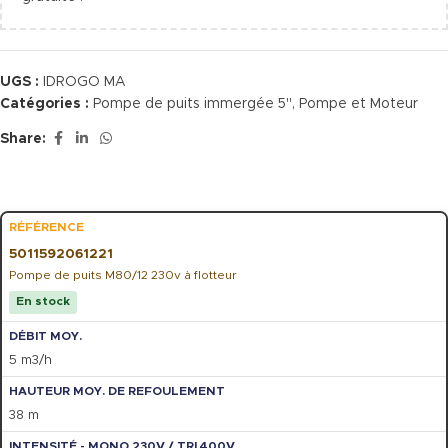
UGS :
IDROGO MA
Catégories :
Pompe de puits immergée 5"
,
Pompe et Moteur
Share:
5011592061221
Pompe de puits M80/12 230v à flotteur
En stock
5 m3/h
38 m