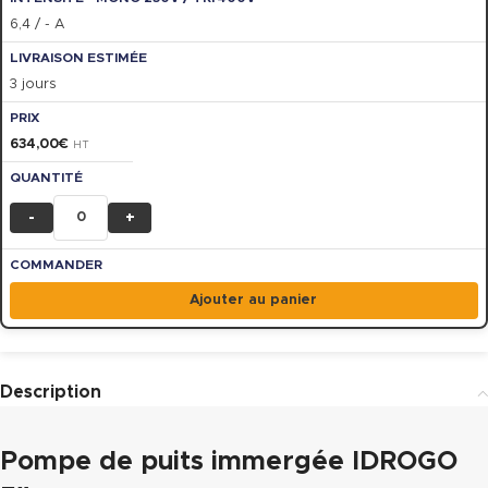
6,4 / - A
3 jours
634,00
€
HT
-
+
Ajouter au panier
Description
Pompe de puits immergée IDROGO