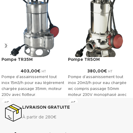
Pompe TR35M
Pompe TR50M
403,00
€
380,00
€
HT
HT
Pompe d'assainissement tout
Pompe d'assainissement tout
inox 15m3/h pour eau légèrement
inox 20m3/h pour eau chargée
chargée passage 35mm, moteur
wc compris passage 50mm
230v avec flotteur.
moteur 230V monophasé avec
flotteur.
Télécharger la documentation
LIVRAISON GRATUITE
(.pdf)
Télécharger la documentation
(.pdf)
À partir de 280€