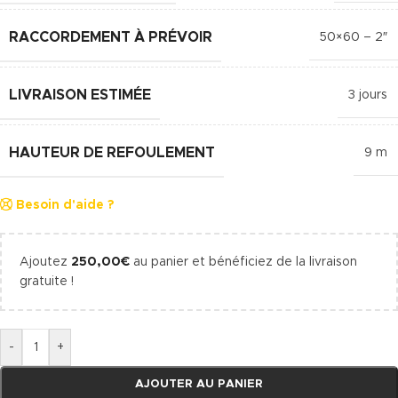
RACCORDEMENT À PRÉVOIR
50×60 – 2″
LIVRAISON ESTIMÉE
3 jours
HAUTEUR DE REFOULEMENT
9 m
Besoin d'aide ?
Ajoutez
250,00
€
au panier et bénéficiez de la livraison
gratuite !
-
+
AJOUTER AU PANIER