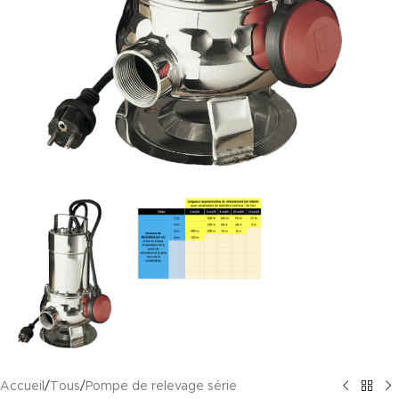
Accueil
/
Tous
/
Pompe de relevage série