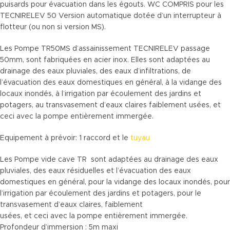
puisards pour évacuation dans les égouts. WC COMPRIS pour les
TECNIRELEV 50 Version automatique dotée d’un interrupteur à
flotteur (ou non si version MS).
Les Pompe TR50MS d’assainissement TECNIRELEV passage
50mm, sont fabriquées en acier inox. Elles sont adaptées au
drainage des eaux pluviales, des eaux d’infiltrations, de
l’évacuation des eaux domestiques en général, à la vidange des
locaux inondés, à l’irrigation par écoulement des jardins et
potagers, au transvasement d’eaux claires faiblement usées, et
ceci avec la pompe entièrement immergée.
Equipement à prévoir: 1 raccord et le
tuyau
Les Pompe vide cave TR sont adaptées au drainage des eaux
pluviales, des eaux résiduelles et l’évacuation des eaux
domestiques en général, pour la vidange des locaux inondés, pour
l’irrigation par écoulement des jardins et potagers, pour le
transvasement d’eaux claires, faiblement
usées, et ceci avec la pompe entièrement immergée.
Profondeur d’immersion : 5m maxi