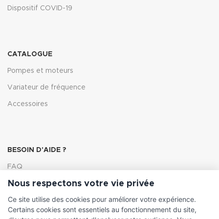
Dispositif COVID-19
CATALOGUE
Pompes et moteurs
Variateur de fréquence
Accessoires
BESOIN D'AIDE ?
FAQ
Nous respectons votre vie privée
Lexique
Ce site utilise des cookies pour améliorer votre expérience.
Comment choisir ma pompe
Certains cookies sont essentiels au fonctionnement du site,