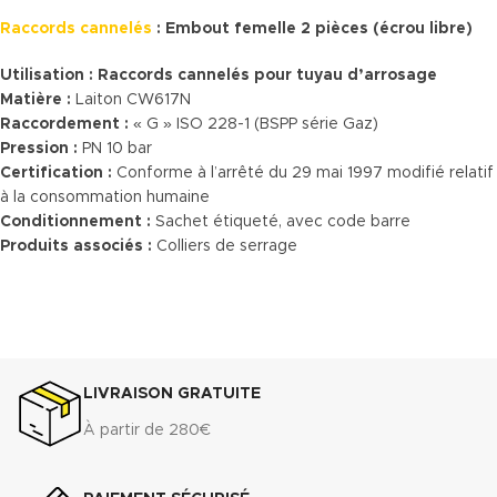
Raccords cannelés
: Embout femelle 2 pièces (écrou libre)
Utilisation :
Raccords cannelés pour tuyau d’arrosage
Matière :
Laiton CW617N
Raccordement :
« G » ISO 228-1 (BSPP série Gaz)
Pression :
PN 10 bar
Certification :
Conforme à l’arrêté du 29 mai 1997 modifié relatif
à la consommation humaine
Conditionnement :
Sachet étiqueté, avec code barre
Produits associés :
Colliers de serrage
LIVRAISON GRATUITE
À partir de 280€