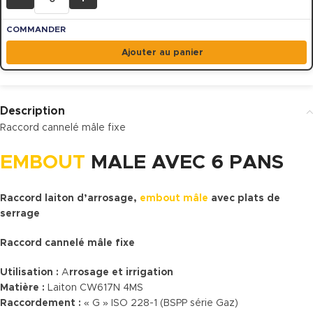
Ajouter au panier
Description
Raccord cannelé mâle fixe
EMBOUT
MALE AVEC 6 PANS
Raccord laiton d’arrosage,
embout mâle
avec plats de
serrage
Raccord cannelé mâle fixe
Utilisation :
A
rrosage et irrigation
Matière :
Laiton CW617N 4MS
Raccordement :
« G » ISO 228-1 (BSPP série Gaz)