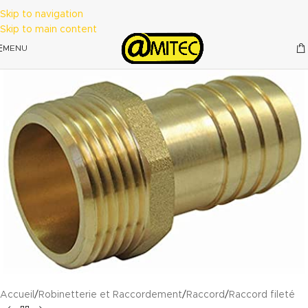
Skip to navigation
Skip to main content
MENU
Accueil
/
Robinetterie et Raccordement
/
Raccord
/
Raccord fileté