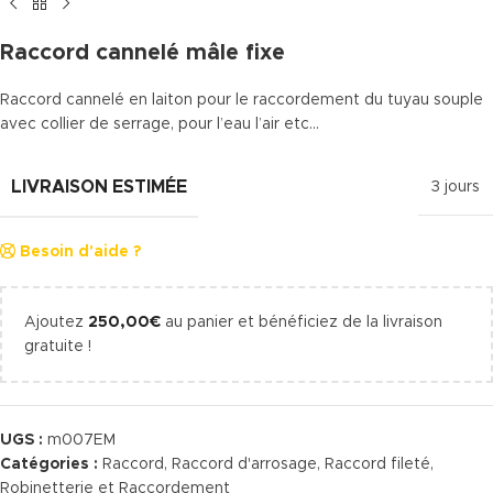
Raccord cannelé mâle fixe
Raccord cannelé en laiton pour le raccordement du tuyau souple
avec collier de serrage, pour l’eau l’air etc…
LIVRAISON ESTIMÉE
3 jours
Besoin d'aide ?
Ajoutez
250,00
€
au panier et bénéficiez de la livraison
gratuite !
UGS :
m007EM
Catégories :
Raccord
,
Raccord d'arrosage
,
Raccord fileté
,
Robinetterie et Raccordement