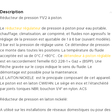
Description
Réducteur de pression 1″1/2 à piston.
Le
réducteur régulateur
de pression à piston pour eau potable,
chauffage, climatisation, air comprimé, et fluides non agressifs. le
réglage de la pression est ajustable de 1 à 6 bar (suivant modèle).
3 bar est la pression de réglage usine. Ce détendeur de pression
ce monte dans toutes les positions. La température du fluide
acceptée est va de 0°C / +80°C . Ce
détendeur à piston réglable
est en raccordement femelle ISO 228-1 « Gaz » (BSPP). Une
flèche gravée sur le corps indique le sens du fluide. Le
démontage est possible pour la maintenance.
LE LAITON NICKELE est le principale composant de cet appareil.
Le piston est en laiton CW614N. Le siège en inox et l’étanchéité
par joints toriques NBR, bouchon 1/4″ en nylon. ACS
Réducteur de pression en laiton nickelé:
A utilisé sur les installations de réseaux domestiques ou pour des