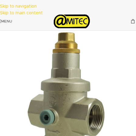
Skip to navigation
Skip to main content
MENU