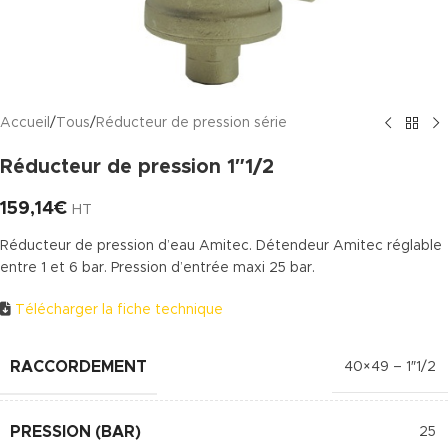
Accueil
/
Tous
/
Réducteur de pression série
Réducteur de pression 1″1/2
159,14
€
HT
Réducteur de pression d’eau Amitec. Détendeur Amitec réglable
entre 1 et 6 bar. Pression d’entrée maxi 25 bar.
Télécharger la fiche technique
RACCORDEMENT
40×49 – 1″1/2
PRESSION (BAR)
25