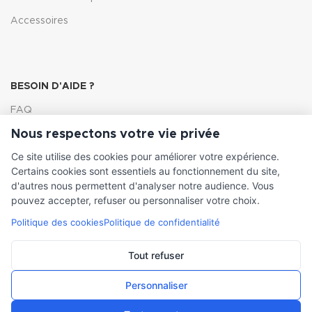
Accessoires
BESOIN D'AIDE ?
FAQ
Nous respectons votre vie privée
Lexique
Ce site utilise des cookies pour améliorer votre expérience.
Comment choisir ma pompe
Certains cookies sont essentiels au fonctionnement du site,
d'autres nous permettent d'analyser notre audience. Vous
pouvez accepter, refuser ou personnaliser votre choix.
Politique des cookies
Politique de confidentialité
INFORMATIONS LÉGALES
Conditions générales de vente
Tout refuser
Mentions légales
Personnaliser