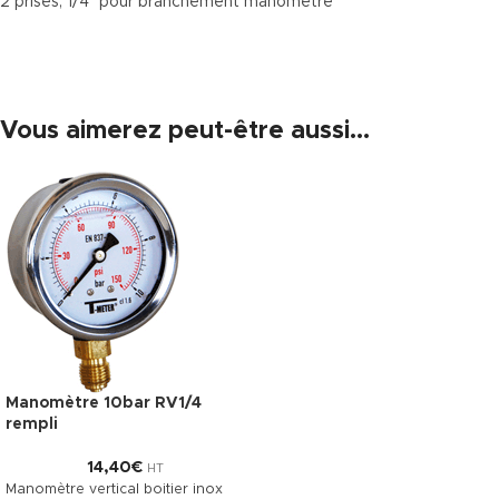
2 prises, 1/4″ pour branchement manomètre
Vous aimerez peut-être aussi…
Manomètre 10bar RV1/4
rempli
14,40
€
HT
Manomètre vertical boitier inox