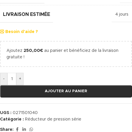
LIVRAISON ESTIMÉE
4 jours
Besoin d'aide ?
Ajoutez
250,00
€
au panier et bénéficiez de la livraison
gratuite !
-
+
AJOUTER AU PANIER
UGS :
0271501040
Catégorie :
Réducteur de pression série
Share: