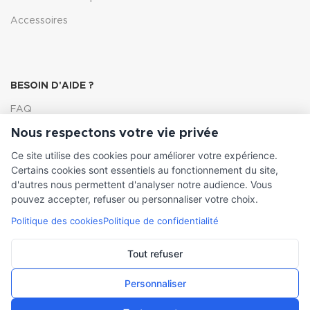
Accessoires
BESOIN D'AIDE ?
FAQ
Nous respectons votre vie privée
Lexique
Ce site utilise des cookies pour améliorer votre expérience.
Comment choisir ma pompe
Certains cookies sont essentiels au fonctionnement du site,
d'autres nous permettent d'analyser notre audience. Vous
pouvez accepter, refuser ou personnaliser votre choix.
Politique des cookies
Politique de confidentialité
INFORMATIONS LÉGALES
Conditions générales de vente
Tout refuser
Mentions légales
Personnaliser