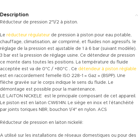
Description
Réducteur de pression 2″1/2 à piston.
Le
réducteur régulateur
de pression à piston pour eau potable,
chauffage, climatisation, air comprimé, et fluides non agressifs. le
réglage de la pression est ajustable de 1 à 6 bar (suivant modèle).
3 bar est la pression de réglage usine. Ce détendeur de pression
ce monte dans toutes les positions. La température du fluide
acceptée est va de 0°C / +80°C . Ce
détendeur à piston réglable
est en raccordement femelle ISO 228-1 « Gaz » (BSPP). Une
flèche gravée sur le corps indique le sens du fluide. Le
démontage est possible pour la maintenance.
LE LAITON NICKELE est le principale composant de cet appareil.
Le piston est en laiton CW614N. Le siège en inox et l’étanchéité
par joints toriques NBR, bouchon 1/4″ en nylon. ACS
Réducteur de pression en laiton nickelé:
A utilisé sur les installations de réseaux domestiques ou pour des