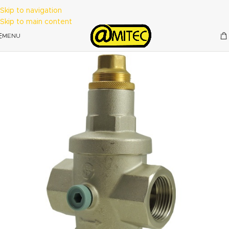
Skip to navigation
Skip to main content
MENU