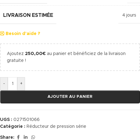
LIVRAISON ESTIMÉE
4 jours
Besoin d'aide ?
Ajoutez
250,00
€
au panier et bénéficiez de la livraison
gratuite !
-
+
AJOUTER AU PANIER
UGS :
0271501066
Catégorie :
Réducteur de pression série
Share: