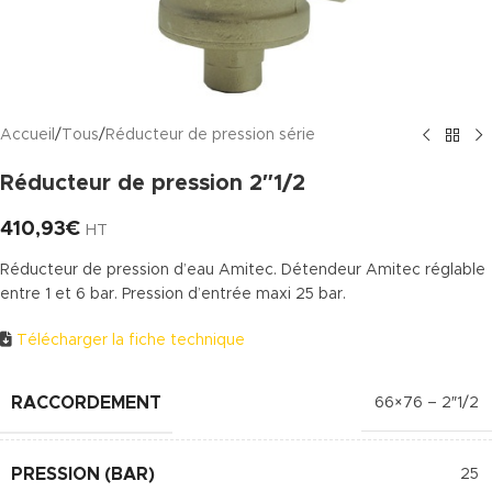
Accueil
/
Tous
/
Réducteur de pression série
Réducteur de pression 2″1/2
410,93
€
HT
Réducteur de pression d’eau Amitec. Détendeur Amitec réglable
entre 1 et 6 bar. Pression d’entrée maxi 25 bar.
Télécharger la fiche technique
RACCORDEMENT
66×76 – 2″1/2
PRESSION (BAR)
25