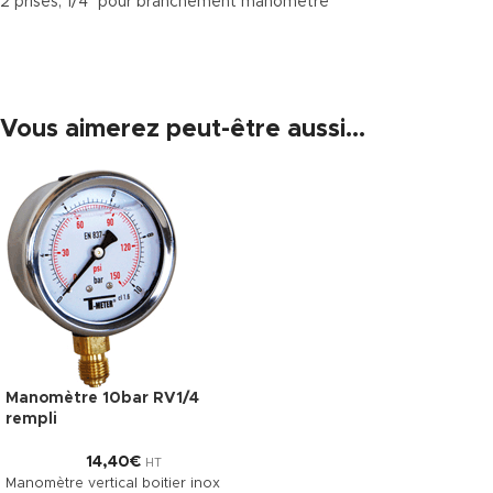
2 prises, 1/4″ pour branchement manomètre
Vous aimerez peut-être aussi…
Manomètre 10bar RV1/4
rempli
14,40
€
HT
Manomètre vertical boitier inox