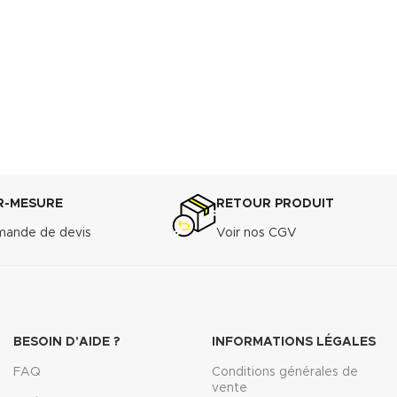
R-MESURE
RETOUR PRODUIT
ande de devis
Voir nos CGV
BESOIN D'AIDE ?
INFORMATIONS LÉGALES
FAQ
Conditions générales de
vente