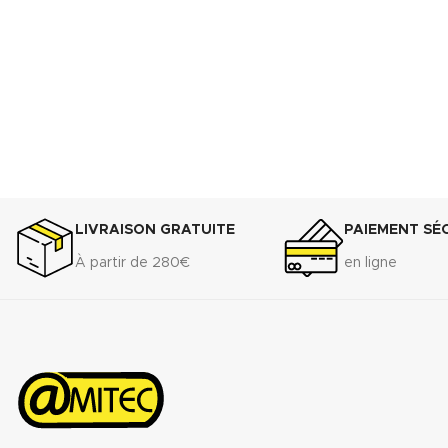
commerciale (.pdf)
LIVRAISON GRATUITE
PAIEMENT SÉ
À partir de 280€
en ligne