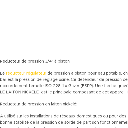
Réducteur de pression 3/4″ à piston.
Le
réducteur régulateur
de pression à piston pour eau potable, chau
bar est la pression de réglage usine. Ce détendeur de pression c
raccordement femelle ISO 228-1 « Gaz » (BSPP). Une flèche gravée
LE LAITON NICKELE est le principale composant de cet appareil. Le
Réducteur de pression en laiton nickelé:
A utilisé sur les installations de réseaux domestiques ou pour des 
bonne stabilité de la pression de sortie de part son fonctionnement