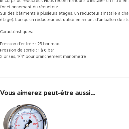
le corps du réducteur. Nous recommandons d’installer un filtre en a
fonctionnement du réducteur.
Sur des bâtiments à plusieurs étages, un réducteur s’installe à cha
étage). Lorsqu’un réducteur est utilisé en amont d’un ballon de sto
Caractéristiques:
Pression d’entrée : 25 bar max.
Pression de sortie : 1 à 6 bar
2 prises, 1/4″ pour branchement manomètre
Vous aimerez peut-être aussi…