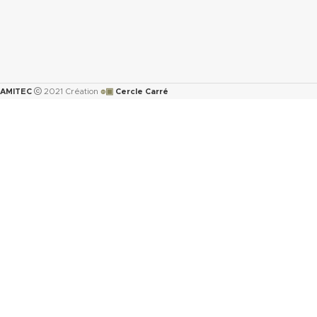
๏▣
AMITEC
2021 Création
Cercle Carré