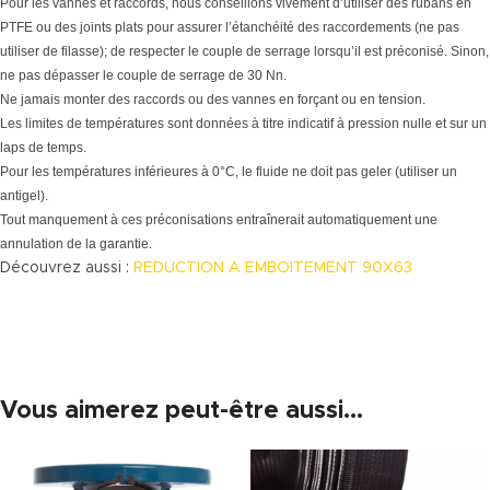
Pour les vannes et raccords, nous conseillons vivement d’utiliser des rubans en
PTFE ou des joints plats pour assurer l’étanchéité des raccordements (ne pas
utiliser de filasse); de respecter le couple de serrage lorsqu’il est préconisé. Sinon,
ne pas dépasser le couple de serrage de 30 Nn.
Ne jamais monter des raccords ou des vannes en forçant ou en tension.
Les limites de températures sont données à titre indicatif à pression nulle et sur un
laps de temps.
Pour les températures inférieures à 0°C, le fluide ne doit pas geler (utiliser un
antigel).
Tout manquement à ces préconisations entraînerait automatiquement une
annulation de la garantie.
Découvrez aussi :
REDUCTION A EMBOITEMENT 90X63
Vous aimerez peut-être aussi…