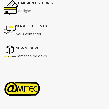
PAIEMENT SÉCURISÉ
Raccordement à brides du DN 50
au DN 300
en ligne
Télécharger la fiche technique
(.pdf)
SERVICE CLIENTS
Nous contacter
SUR-MESURE
Demande de devis