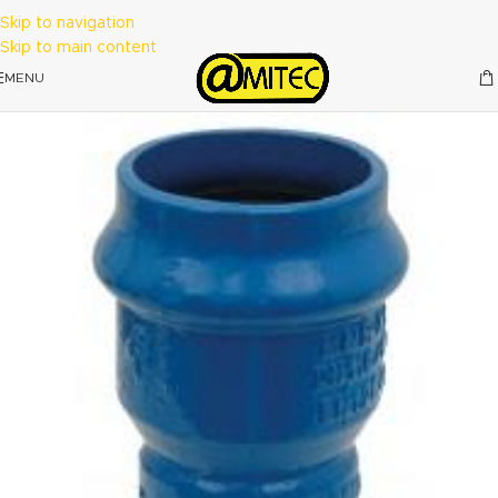
Skip to navigation
Skip to main content
MENU