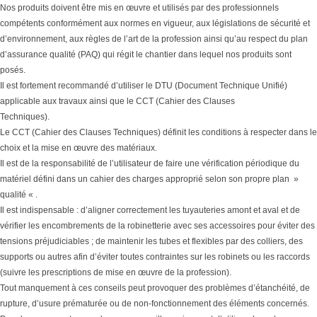
Nos produits doivent être mis en œuvre et utilisés par des professionnels
compétents conformément aux normes en vigueur, aux législations de sécurité et
d’environnement, aux règles de l’art de la profession ainsi qu’au respect du plan
d’assurance qualité (PAQ) qui régit le chantier dans lequel nos produits sont
posés.
Il est fortement recommandé d’utiliser le DTU (Document Technique Unifié)
applicable aux travaux ainsi que le CCT (Cahier des Clauses
Techniques).
Le CCT (Cahier des Clauses Techniques) définit les conditions à respecter dans le
choix et la mise en œuvre des matériaux.
Il est de la responsabilité de l’utilisateur de faire une vérification périodique du
matériel défini dans un cahier des charges approprié selon son propre plan »
qualité « .
Il est indispensable : d’aligner correctement les tuyauteries amont et aval et de
vérifier les encombrements de la robinetterie avec ses accessoires pour éviter des
tensions préjudiciables ; de maintenir les tubes et flexibles par des colliers, des
supports ou autres afin d’éviter toutes contraintes sur les robinets ou les raccords
(suivre les prescriptions de mise en œuvre de la profession).
Tout manquement à ces conseils peut provoquer des problèmes d’étanchéité, de
rupture, d’usure prématurée ou de non-fonctionnement des éléments concernés.