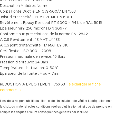
Assainissement et évacuation
Description Matières Norme
Corps Fonte Ductile EN GJS-500/7 EN 1563
Joint d’étanchéité EPDM E7014F EN 681-1
Revêtement Epoxy Resicoat RT 9000 – R4 blue RAL 5015
Epaisseur mini 250 microns DIN 30677
Conforme aux prescriptions de la norme EN 12842
A.C.S Revêtement : 18 MAT LY 183
A.C.S joint d’étanchéité : 17 MAT LY 310
Certification ISO 9001 : 2008
Pression maximale de service: 16 Bars
Pression d’épreuve: 24 Bars
Température d’utilisation: 0-50°C
Epaisseur de la fonte : + ou – 7mm
REDUCTION A EMBOITEMENT 75X63
Télécharger la fiche
commerciale
Il est de la responsabilité du client et de l’installateur de vérifier l’adéquation entre
le choix du matériel et les conditions réelles d’utilisation ainsi que de prendre en
compte les risques et leurs conséquences générés par le fluide.