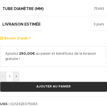
TUBE DIAMÈTRE (MM)
75X63
LIVRAISON ESTIMÉE
3 jours
Besoin d'aide ?
Ajoutez
250,00
€
au panier et bénéficiez de la livraison
gratuite !
-
+
AJOUTER AU PANIER
UGS :
021242E075063