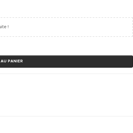
ite !
 AU PANIER