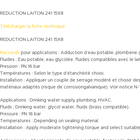
REDUCTION LAITON 241 15X8
Télécharger la fiche technique
REDUCTION LAITON 241 15X8
Raccords
pour applications : Adduction d’eau potable, plomberie
Fluides : Eau potable, eau glycolée, fluides compatibles avec le lai
Pression : PN 16 bar
Températures : Selon le type d’étanchéité choisi.
Installation : Appliquer un couple de serrage modéré et choisir de
matériaux adaptés (risque de corrosiongalvanique). Voir notice N-
Applications : Drinking water supply, plumbing, HVAC.
Fluids : Drinking water, glycol water, fluids (brass compatible).
Pressure : PN 16 bar
Temperatures : Depending on sealing material.
Installation : Apply moderate tightening torque and select suitable 