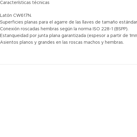
Características técnicas
Latón CW617N.
Superficies planas para el agarre de las llaves de tamaño estándar
Conexión roscadas hembras según la norma ISO 228-1 (BSPP).
Estanqueidad por junta plana garantizada (espesor a partir de 1m
Asientos planos y grandes en las roscas machos y hembras.