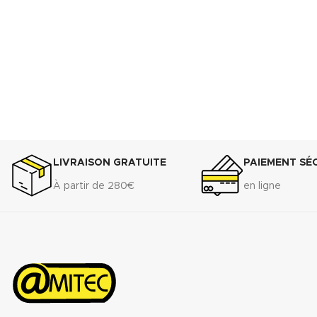
LIVRAISON GRATUITE
PAIEMENT SÉ
À partir de 280€
en ligne