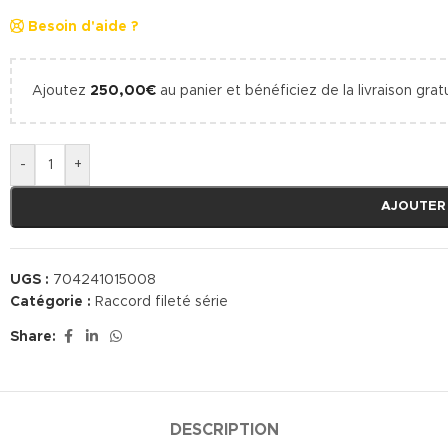
Besoin d'aide ?
Ajoutez
250,00
€
au panier et bénéficiez de la livraison gratu
-
+
AJOUTER
UGS :
704241015008
Catégorie :
Raccord fileté série
Share:
DESCRIPTION