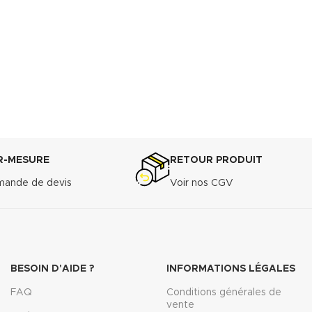
R-MESURE
RETOUR PRODUIT
ande de devis
Voir nos CGV
BESOIN D'AIDE ?
INFORMATIONS LÉGALES
FAQ
Conditions générales de
vente