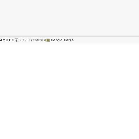
๏▣
AMITEC
2021 Création
Cercle Carré