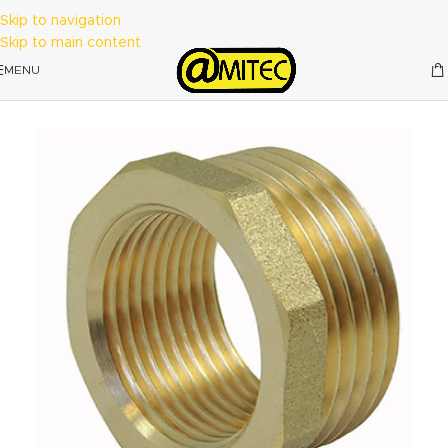
Skip to navigation
Skip to main content
MENU