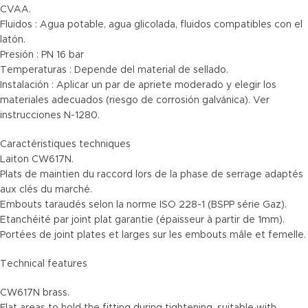
CVAA.
Fluidos : Agua potable, agua glicolada, fluidos compatibles con el
latón.
Presión : PN 16 bar
Temperaturas : Depende del material de sellado.
Instalación : Aplicar un par de apriete moderado y elegir los
materiales adecuados (riesgo de corrosión galvánica). Ver
instrucciones N-1280.
Caractéristiques techniques
Laiton CW617N.
Plats de maintien du raccord lors de la phase de serrage adaptés
aux clés du marché.
Embouts taraudés selon la norme ISO 228-1 (BSPP série Gaz).
Etanchéité par joint plat garantie (épaisseur à partir de 1mm).
Portées de joint plates et larges sur les embouts mâle et femelle.
Technical features
CW617N brass.