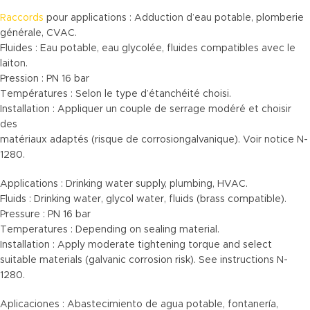
Raccords
pour applications : Adduction d’eau potable, plomberie
générale, CVAC.
Fluides : Eau potable, eau glycolée, fluides compatibles avec le
laiton.
Pression : PN 16 bar
Températures : Selon le type d’étanchéité choisi.
Installation : Appliquer un couple de serrage modéré et choisir
des
matériaux adaptés (risque de corrosiongalvanique). Voir notice N-
1280.
Applications : Drinking water supply, plumbing, HVAC.
Fluids : Drinking water, glycol water, fluids (brass compatible).
Pressure : PN 16 bar
Temperatures : Depending on sealing material.
Installation : Apply moderate tightening torque and select
suitable materials (galvanic corrosion risk). See instructions N-
1280.
Aplicaciones : Abastecimiento de agua potable, fontanería,