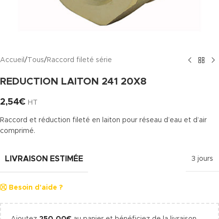
Accueil
/
Tous
/
Raccord fileté série
REDUCTION LAITON 241 20X8
2,54
€
HT
Raccord et réduction fileté en laiton pour réseau d’eau et d’air
comprimé.
LIVRAISON ESTIMÉE
3 jours
Besoin d'aide ?