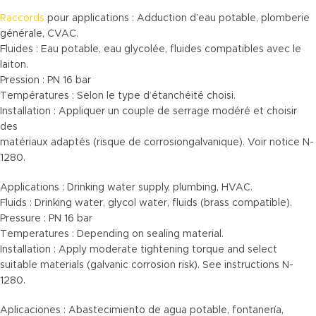
Raccords
pour applications : Adduction d’eau potable, plomberie
générale, CVAC.
Fluides : Eau potable, eau glycolée, fluides compatibles avec le
laiton.
Pression : PN 16 bar
Températures : Selon le type d’étanchéité choisi.
Installation : Appliquer un couple de serrage modéré et choisir
des
matériaux adaptés (risque de corrosiongalvanique). Voir notice N-
1280.
Applications : Drinking water supply, plumbing, HVAC.
Fluids : Drinking water, glycol water, fluids (brass compatible).
Pressure : PN 16 bar
Temperatures : Depending on sealing material.
Installation : Apply moderate tightening torque and select
suitable materials (galvanic corrosion risk). See instructions N-
1280.
Aplicaciones : Abastecimiento de agua potable, fontanería,