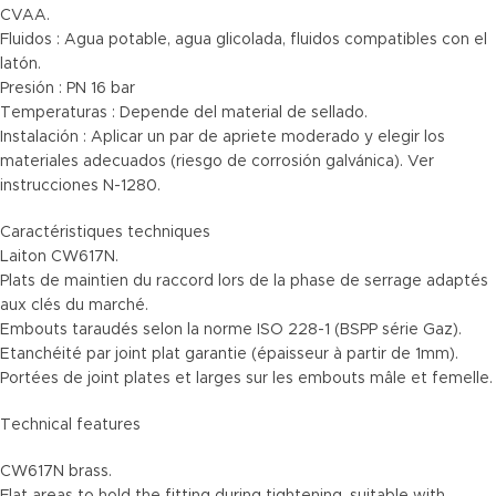
CVAA.
Fluidos : Agua potable, agua glicolada, fluidos compatibles con el
latón.
Presión : PN 16 bar
Temperaturas : Depende del material de sellado.
Instalación : Aplicar un par de apriete moderado y elegir los
materiales adecuados (riesgo de corrosión galvánica). Ver
instrucciones N-1280.
Caractéristiques techniques
Laiton CW617N.
Plats de maintien du raccord lors de la phase de serrage adaptés
aux clés du marché.
Embouts taraudés selon la norme ISO 228-1 (BSPP série Gaz).
Etanchéité par joint plat garantie (épaisseur à partir de 1mm).
Portées de joint plates et larges sur les embouts mâle et femelle.
Technical features
CW617N brass.