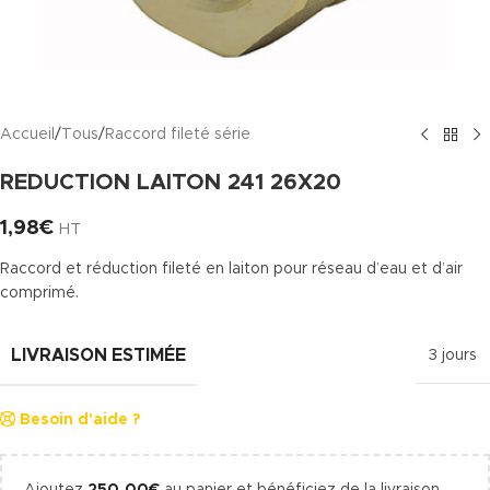
Accueil
/
Tous
/
Raccord fileté série
REDUCTION LAITON 241 26X20
1,98
€
HT
Raccord et réduction fileté en laiton pour réseau d’eau et d’air
comprimé.
LIVRAISON ESTIMÉE
3 jours
Besoin d'aide ?