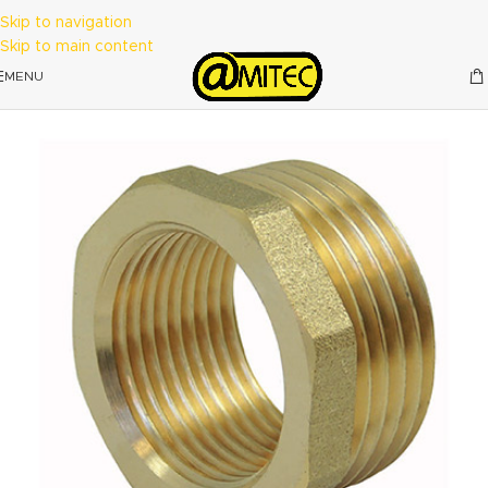
Skip to navigation
Skip to main content
MENU