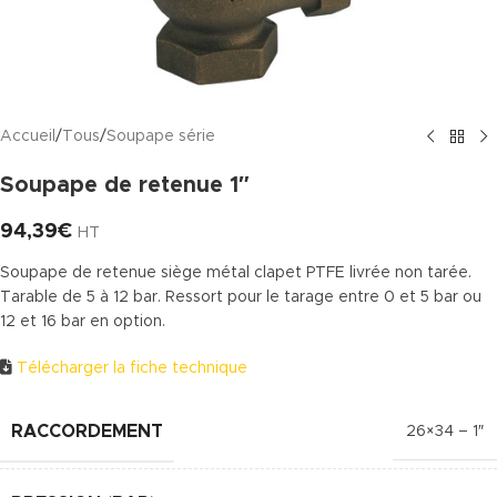
Accueil
/
Tous
/
Soupape série
Soupape de retenue 1″
94,39
€
HT
Soupape de retenue siège métal clapet PTFE livrée non tarée.
Tarable de 5 à 12 bar. Ressort pour le tarage entre 0 et 5 bar ou
12 et 16 bar en option.
Télécharger la fiche technique
RACCORDEMENT
26×34 – 1″