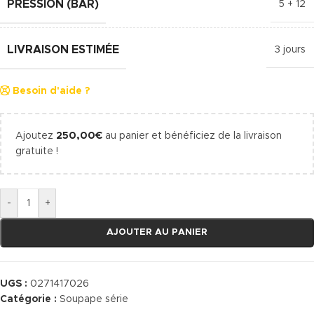
PRESSION (BAR)
5 + 12
LIVRAISON ESTIMÉE
3 jours
Besoin d'aide ?
Ajoutez
250,00
€
au panier et bénéficiez de la livraison
gratuite !
-
+
AJOUTER AU PANIER
UGS :
0271417026
Catégorie :
Soupape série