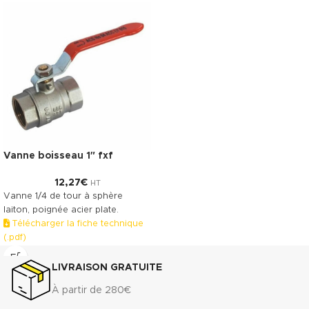
Vanne boisseau 1″ fxf
12,27
€
HT
Vanne 1/4 de tour à sphère
laiton, poignée acier plate.
Télécharger la fiche technique
(.pdf)
LIVRAISON GRATUITE
À partir de 280€