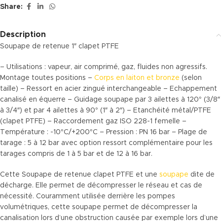
Share:
Description
Soupape de retenue 1″ clapet PTFE
– Utilisations : vapeur, air comprimé, gaz, fluides non agressifs.
Montage toutes positions –
Corps en laiton et bronze
(selon
taille) – Ressort en acier zingué interchangeable – Echappement
canalisé en équerre – Guidage soupape par 3 ailettes à 120° (3/8″
à 3/4″) et par 4 ailettes à 90° (1″ à 2″) – Etanchéité métal/PTFE
(clapet PTFE) – Raccordement gaz ISO 228-1 femelle –
Température : -10°C/+200°C – Pression : PN 16 bar – Plage de
tarage : 5 à 12 bar avec option ressort complémentaire pour les
tarages compris de 1 à 5 bar et de 12 à 16 bar.
Cette Soupape de retenue clapet PTFE et une
soupape
dite de
décharge. Elle permet de décompresser le réseau et cas de
nécessité. Couramment utilisée derrière les pompes
volumétriques, cette soupape permet de décompresser la
canalisation lors d’une obstruction causée par exemple lors d’une