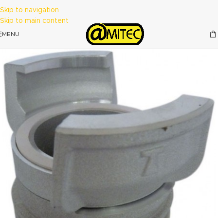
Skip to navigation
Skip to main content
MENU