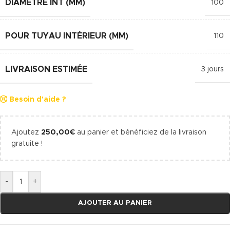
DIAMÈTRE INT (MM)
100
POUR TUYAU INTÉRIEUR (MM)
110
LIVRAISON ESTIMÉE
3 jours
Besoin d'aide ?
Ajoutez
250,00
€
au panier et bénéficiez de la livraison
gratuite !
-
+
AJOUTER AU PANIER