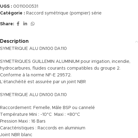
UGS :
0011000531
Catégorie :
Raccord symétrique (pompier) série
Share:
Description
SYMETRIQUE ALU DN100 DA110
SYMETRIQUES GUILLEMIN ALUMINIUM pour irrigation, incendie,
hydrocarbures, fluides courants compatibles du groupe 2.
Conforme à la norme NF-E 29572.
L’étanchéité est assurée par un joint NBR
SYMETRIQUE ALU DN100 DA110
Raccordement: Femelle, Mâle BSP ou cannelé
Température Mini : -10°C Maxi : +80°C
Pression Maxi : 16 Bars
Caractéristiques : Raccords en aluminium
Joint NBR blanc