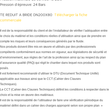
Pression d’épreuve: 24 Bars
TE REDUIT A BRIDE DN200X80
Télécharger la fiche
commerciale
Il est de la responsabilité du client et de l’installateur de vérifier l’adéquation entre
le choix du matériel et les conditions réelles d’utilisation ainsi que de prendre en
compte les risques et leurs conséquences générés par le fluide.
Nos produits doivent être mis en œuvre et utilisés par des professionnels
compétents conformément aux normes en vigueur, aux législations de sécurité et
d’environnement, aux règles de l’art de la profession ainsi qu’au respect du plan
d’assurance qualité (PAQ) qui régit le chantier dans lequel nos produits sont
posés.
Il est fortement recommandé d’utiliser le DTU (Document Technique Unifié)
applicable aux travaux ainsi que le CCT (Cahier des Clauses
Techniques).
Le CCT (Cahier des Clauses Techniques) définit les conditions à respecter dans le
choix et la mise en œuvre des matériaux.
Il est de la responsabilité de l’utilisateur de faire une vérification périodique du
matériel défini dans un cahier des charges approprié selon son propre plan »