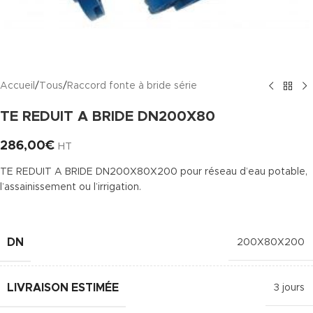
Accueil
/
Tous
/
Raccord fonte à bride série
TE REDUIT A BRIDE DN200X80
286,00
€
HT
TE REDUIT A BRIDE DN200X80X200 pour réseau d’eau potable,
l’assainissement ou l’irrigation.
DN
200X80X200
LIVRAISON ESTIMÉE
3 jours