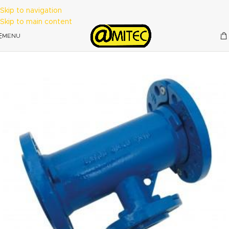
Skip to navigation
Skip to main content
MENU