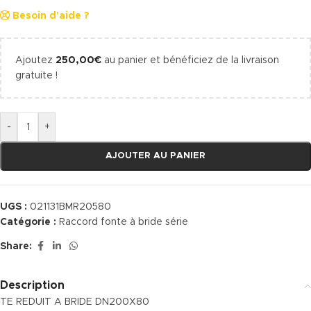
Besoin d'aide ?
Ajoutez
250,00
€
au panier et bénéficiez de la livraison
gratuite !
-
+
AJOUTER AU PANIER
UGS :
021131BMR20580
Catégorie :
Raccord fonte à bride série
Share:
Description
TE REDUIT A BRIDE DN200X80