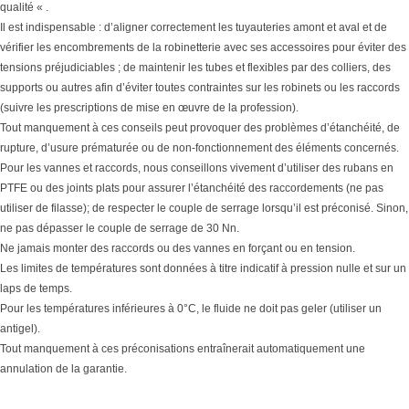
qualité « .
Il est indispensable : d’aligner correctement les tuyauteries amont et aval et de
vérifier les encombrements de la robinetterie avec ses accessoires pour éviter des
tensions préjudiciables ; de maintenir les tubes et flexibles par des colliers, des
supports ou autres afin d’éviter toutes contraintes sur les robinets ou les raccords
(suivre les prescriptions de mise en œuvre de la profession).
Tout manquement à ces conseils peut provoquer des problèmes d’étanchéité, de
rupture, d’usure prématurée ou de non-fonctionnement des éléments concernés.
Pour les vannes et raccords, nous conseillons vivement d’utiliser des rubans en
PTFE ou des joints plats pour assurer l’étanchéité des raccordements (ne pas
utiliser de filasse); de respecter le couple de serrage lorsqu’il est préconisé. Sinon,
ne pas dépasser le couple de serrage de 30 Nn.
Ne jamais monter des raccords ou des vannes en forçant ou en tension.
Les limites de températures sont données à titre indicatif à pression nulle et sur un
laps de temps.
Pour les températures inférieures à 0°C, le fluide ne doit pas geler (utiliser un
antigel).
Tout manquement à ces préconisations entraînerait automatiquement une
annulation de la garantie.