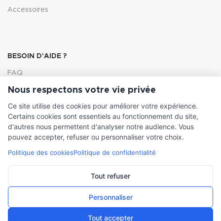
Accessoires
BESOIN D'AIDE ?
FAQ
Nous respectons votre vie privée
Lexique
Ce site utilise des cookies pour améliorer votre expérience.
Comment choisir ma pompe
Certains cookies sont essentiels au fonctionnement du site,
d'autres nous permettent d'analyser notre audience. Vous
pouvez accepter, refuser ou personnaliser votre choix.
Politique des cookies
Politique de confidentialité
INFORMATIONS LÉGALES
Conditions générales de vente
Tout refuser
Mentions légales
Personnaliser
Tout accepter