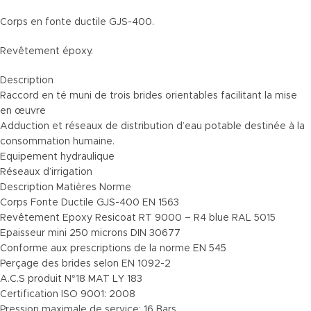
Corps en fonte ductile GJS-400.
Revêtement époxy.
Description
Raccord en té muni de trois brides orientables facilitant la mise
en œuvre
Adduction et réseaux de distribution d’eau potable destinée à la
consommation humaine.
Equipement hydraulique
Réseaux d’irrigation
Description Matières Norme
Corps Fonte Ductile GJS-400 EN 1563
Revêtement Epoxy Resicoat RT 9000 – R4 blue RAL 5015
Epaisseur mini 250 microns DIN 30677
Conforme aux prescriptions de la norme EN 545
Perçage des brides selon EN 1092-2
A.C.S produit N°18 MAT LY 183
Certification ISO 9001: 2008
Pression maximale de service: 16 Bars