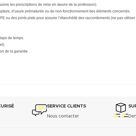
(suivre les prescriptions de mise en œuvre de la profession).
upture, d’usure prématurée ou de non-fonctionnement des éléments concernés.
E ou des joints plats pour assurer l’étanchéité des raccordements (ne pas utiliser d
 laps de temps.
el).
n de la garantie.
CURISÉ
SERVICE CLIENTS
SU
Nous contacter
Dem