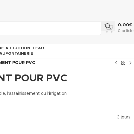
0,00
€
0
article
NE
ADDUCTION D’EAU
AU
FONTAINERIE
EMENT POUR PVC
NT POUR PVC
’assainissement ou l’irrigation.
3 jours