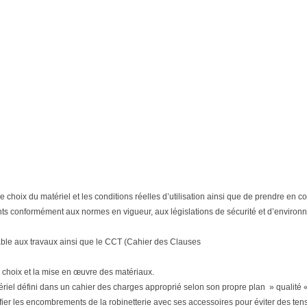
tre le choix du matériel et les conditions réelles d’utilisation ainsi que de prendre e
ts conformément aux normes en vigueur, aux législations de sécurité et d’environne
able aux travaux ainsi que le CCT (Cahier des Clauses
 choix et la mise en œuvre des matériaux.
matériel défini dans un cahier des charges approprié selon son propre plan » qualité «
ifier les encombrements de la robinetterie avec ses accessoires pour éviter des tensi