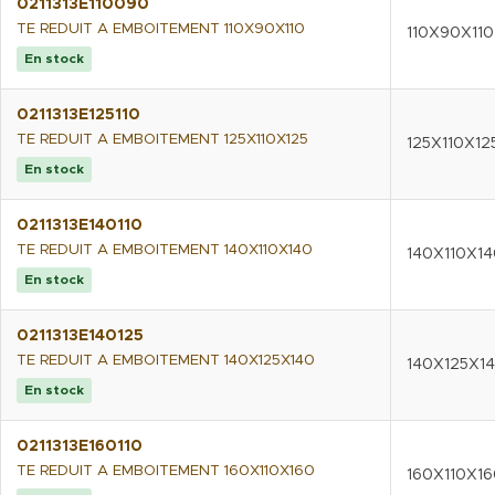
0211313E110090
TE REDUIT A EMBOITEMENT 110X90X110
110X90X110
En stock
0211313E125110
TE REDUIT A EMBOITEMENT 125X110X125
125X110X12
En stock
0211313E140110
TE REDUIT A EMBOITEMENT 140X110X140
140X110X14
En stock
0211313E140125
TE REDUIT A EMBOITEMENT 140X125X140
140X125X1
En stock
0211313E160110
TE REDUIT A EMBOITEMENT 160X110X160
160X110X16