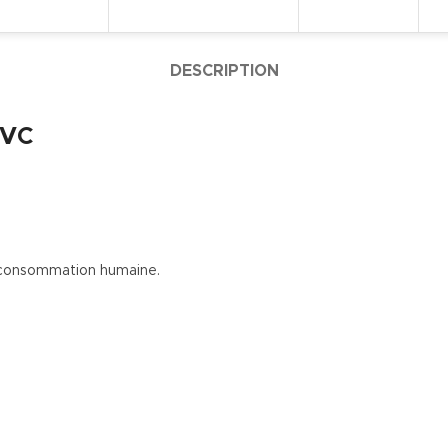
DESCRIPTION
PVC
a consommation humaine.