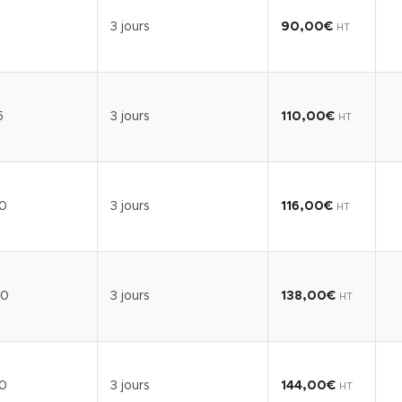
3 jours
90,00
€
HT
5
3 jours
110,00
€
HT
0
3 jours
116,00
€
HT
40
3 jours
138,00
€
HT
0
3 jours
144,00
€
HT