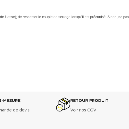
e filasse); de respecter le couple de serrage lorsqu’il est préconisé. Sinon, ne pas
R-MESURE
RETOUR PRODUIT
ande de devis
Voir nos CGV