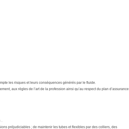
n compte les risques et leurs conséquences générés par le fluide.
ment, aux règles de l’art de la profession ainsi qu’au respect du plan d’assurance
 .
ons préjudiciables ; de maintenir les tubes et flexibles par des colliers, des