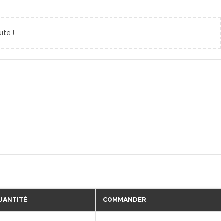
ite !
UANTITÉ
COMMANDER