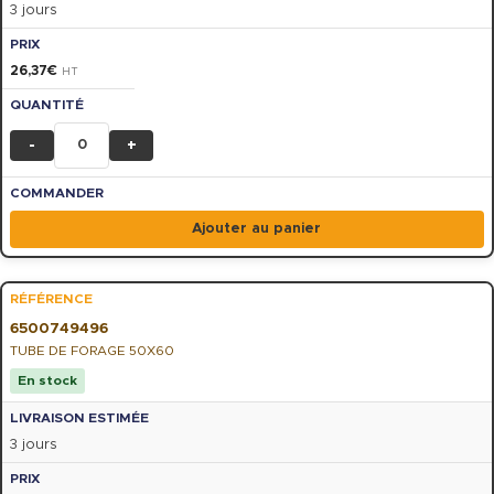
3 jours
26,37
€
HT
-
+
Ajouter au panier
6500749496
TUBE DE FORAGE 50X60
En stock
3 jours