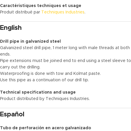
Caractéristiques techniques et usage
Produit distribué par
Techniques Industries
.
English
Drill pipe in galvanized steel
Galvanized steel drill pipe, 1 meter long with male threads at both
ends.
Pipe extensions must be joined end to end using a steel sleeve to
carry out the drilling.
Waterproofing is done with tow and Kolmat paste.
Use this pipe as a continuation of our drill tip.
Technical specifications and usage
Product distributed by Techniques Industries.
Español
Tubo de perforación en acero galvanizado