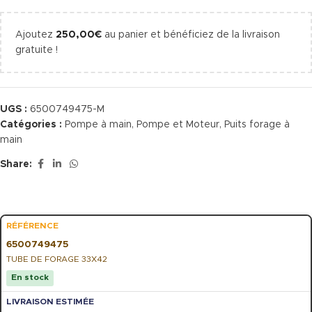
Ajoutez
250,00
€
au panier et bénéficiez de la livraison
gratuite !
UGS :
6500749475-M
Catégories :
Pompe à main
,
Pompe et Moteur
,
Puits forage à
main
Share:
6500749475
TUBE DE FORAGE 33X42
En stock