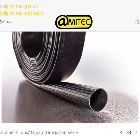
Skip to navigation
Skip to main content
MENU
Accueil
/
Tous
/
Tuyau d’irrigation série