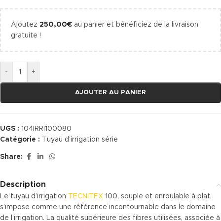
Ajoutez
250,00
€
au panier et bénéficiez de la livraison
gratuite !
-
+
AJOUTER AU PANIER
UGS :
104IRRI100080
Catégorie :
Tuyau d’irrigation série
Share:
Description
Le tuyau d’irrigation
TECNITEX
100, souple et enroulable à plat,
s’impose comme une référence incontournable dans le domaine
de l’irrigation. La qualité supérieure des fibres utilisées, associée à