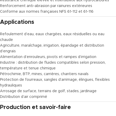
Résistance chimique élevée et insensibilité aux hydrocarbures
Renforcement anti-abrasion par rainures extérieures
Conforme aux normes françaises NFS 61-112 et 61-116
Applications
Refoulement d’eau, eaux chargées, eaux résiduelles ou eau
chaude
Agriculture, maraîchage, irrigation, épandage et distribution
d’engrais
Alimentation d’enrouleurs, pivots et rampes d’irrigation
Industrie : distribution de fluides compatibles selon pression,
température et tenue chimique
Pétrochimie, BTP, mines, carrières, chantiers navals
Protection de fourreaux, sangles d’arrimage, élingues, flexibles
hydrauliques
Arrosage de surface, terrains de golf, stades, jardinage
Distribution d’air comprimé
Production et savoir-faire