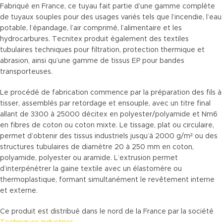
Fabriqué en France, ce tuyau fait partie d’une gamme complète
de tuyaux souples pour des usages variés tels que l’incendie, l’eau
potable, l’épandage, l’air comprimé, l’alimentaire et les
hydrocarbures. Tecnitex produit également des textiles
tubulaires techniques pour filtration, protection thermique et
abrasion, ainsi qu’une gamme de tissus EP pour bandes
transporteuses.
Le procédé de fabrication commence par la préparation des fils à
tisser, assemblés par retordage et ensouple, avec un titre final
allant de 3300 à 25000 décitex en polyester/polyamide et Nm6
en fibres de coton ou coton mixte. Le tissage, plat ou circulaire,
permet d’obtenir des tissus industriels jusqu’à 2000 g/m² ou des
structures tubulaires de diamètre 20 à 250 mm en coton,
polyamide, polyester ou aramide. L’extrusion permet
d’interpénétrer la gaine textile avec un élastomère ou
thermoplastique, formant simultanément le revêtement interne
et externe.
Ce produit est distribué dans le nord de la France par la société