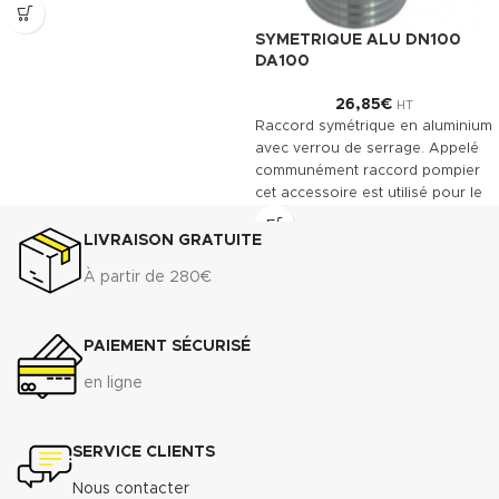
Télécharger la fiche technique
(.pdf)
SYMETRIQUE ALU DN100
DA100
26,85
€
HT
Raccord symétrique en aluminium
avec verrou de serrage. Appelé
communément raccord pompier
cet accessoire est utilisé pour le
raccordement des tuyaux
souples.
LIVRAISON GRATUITE
À partir de 280€
PAIEMENT SÉCURISÉ
en ligne
SERVICE CLIENTS
Nous contacter