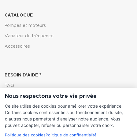
CATALOGUE
Pompes et moteurs
Variateur de fréquence
Accessoires
BESOIN D'AIDE ?
FAQ
Nous respectons votre vie privée
Lexique
Ce site utilise des cookies pour améliorer votre expérience.
Comment choisir ma pompe
Certains cookies sont essentiels au fonctionnement du site,
d'autres nous permettent d'analyser notre audience. Vous
pouvez accepter, refuser ou personnaliser votre choix.
Politique des cookies
Politique de confidentialité
INFORMATIONS LÉGALES