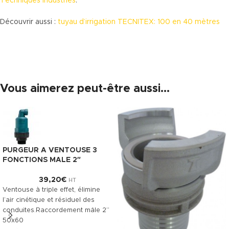
Techniques Industries
.
Découvrir aussi :
tuyau d’irrigation TECNITEX: 100 en 40 mètres
Vous aimerez peut-être aussi…
PURGEUR A VENTOUSE 3
FONCTIONS MALE 2″
39,20
€
HT
Ventouse à triple effet, élimine
l’air cinétique et résiduel des
conduites.Raccordement mâle 2’’
50x60