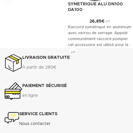
(.pdf)
SYMETRIQUE ALU DN100
DA100
26,85
€
HT
Raccord symétrique en aluminium
avec verrou de serrage. Appelé
communément raccord pompier
cet accessoire est utilisé pour le
raccordement des tuyaux
souples.
LIVRAISON GRATUITE
À partir de 280€
PAIEMENT SÉCURISÉ
en ligne
SERVICE CLIENTS
Nous contacter