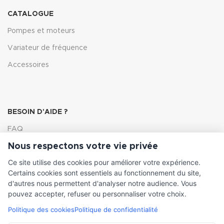
CATALOGUE
Pompes et moteurs
Variateur de fréquence
Accessoires
BESOIN D'AIDE ?
FAQ
Nous respectons votre vie privée
Lexique
Ce site utilise des cookies pour améliorer votre expérience.
Comment choisir ma pompe
Certains cookies sont essentiels au fonctionnement du site,
d'autres nous permettent d'analyser notre audience. Vous
pouvez accepter, refuser ou personnaliser votre choix.
Politique des cookies
Politique de confidentialité
INFORMATIONS LÉGALES