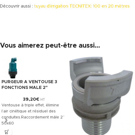
Découvrir aussi :
tuyau d’irrigation TECNITEX: 100 en 20 mètres
Vous aimerez peut-être aussi…
PURGEUR A VENTOUSE 3
FONCTIONS MALE 2″
39,20
€
HT
Ventouse à triple effet, élimine
l’air cinétique et résiduel des
conduites.Raccordement mâle 2’’
50x60
Télécharger la fiche technique