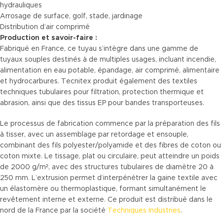
hydrauliques
Arrosage de surface, golf, stade, jardinage
Distribution d’air comprimé
Production et savoir-faire :
Fabriqué en France, ce tuyau s’intègre dans une gamme de
tuyaux souples destinés à de multiples usages, incluant incendie,
alimentation en eau potable, épandage, air comprimé, alimentaire
et hydrocarbures. Tecnitex produit également des textiles
techniques tubulaires pour filtration, protection thermique et
abrasion, ainsi que des tissus EP pour bandes transporteuses.
Le processus de fabrication commence par la préparation des fils
à tisser, avec un assemblage par retordage et ensouple,
combinant des fils polyester/polyamide et des fibres de coton ou
coton mixte. Le tissage, plat ou circulaire, peut atteindre un poids
de 2000 g/m², avec des structures tubulaires de diamètre 20 à
250 mm. L’extrusion permet d’interpénétrer la gaine textile avec
un élastomère ou thermoplastique, formant simultanément le
revêtement interne et externe. Ce produit est distribué dans le
nord de la France par la société
Techniques Industries
.