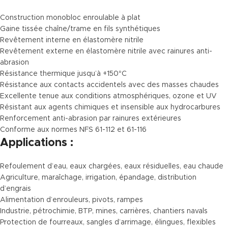
Construction monobloc enroulable à plat
Gaine tissée chaîne/trame en fils synthétiques
Revêtement interne en élastomère nitrile
Revêtement externe en élastomère nitrile avec rainures anti-
abrasion
Résistance thermique jusqu’à +150°C
Résistance aux contacts accidentels avec des masses chaudes
Excellente tenue aux conditions atmosphériques, ozone et UV
Résistant aux agents chimiques et insensible aux hydrocarbures
Renforcement anti-abrasion par rainures extérieures
Conforme aux normes NFS 61-112 et 61-116
Applications :
Refoulement d’eau, eaux chargées, eaux résiduelles, eau chaude
Agriculture, maraîchage, irrigation, épandage, distribution
d’engrais
Alimentation d’enrouleurs, pivots, rampes
Industrie, pétrochimie, BTP, mines, carrières, chantiers navals
Protection de fourreaux, sangles d’arrimage, élingues, flexibles