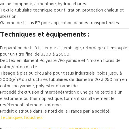
air, air comprimé, alimentaire, hydrocarbures.
Textile tubulaire technique pour filtration, protection chaleur et
abrasion.
Gamme de tissus EP pour application bandes transporteuses.
Techniques et équipements :
Préparation de fil à tisser par assemblage, retordage et ensouple
pour un titre final de 3300 à 25000.
Decitex en filament Polyester/Polyamide et Nm6 en fibres de
coton/coton mixte.
Tissage à plat ou circulaire pour tissus industriels, poids jusqu’à
2000g/m² ou structures tubulaires de diamètre 20 à 250 mm en
coton, polyamide, polyester ou aramide.
Procédé d’extrusion d’interpénétration d’une gaine textile à un
élastomère ou thermoplastique, formant simultanément le
revêtement interne et externe.
Produit distribué dans le nord de la France par la société
Techniques Industries
.