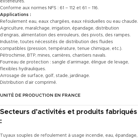
extérieures.
Conforme aux normes NFS : 61 – 112 et 61 – 116.
Applications :
Refoulement eau, eaux chargées, eaux résiduelles ou eau chaude.
Agriculture, maraîchage, irrigation, épandage, distribution
d’engrais, alimentation des enrouleurs, des pivots, des rampes.
Industrie, toutes nécessités de distribution des fluides
compatibles (pression, température, tenue chimique, etc.).
Pétrochimie, BTP, mines, carrières, chantiers navals.
Fourreau de protection : sangle d’arrimage, élingue de levage,
flexibles hydrauliques.
Arrosage de surface, golf, stade, jardinage.
Distribution d’air comprimé.
UNITÉ DE PRODUCTION EN FRANCE
Secteurs d’activités et produits fabriqués
:
Tuyaux souples de refoulement à usage incendie, eau, épandage,