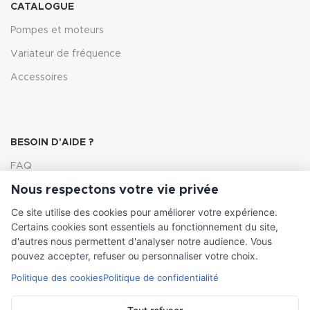
CATALOGUE
Pompes et moteurs
Variateur de fréquence
Accessoires
BESOIN D'AIDE ?
FAQ
Nous respectons votre vie privée
Lexique
Ce site utilise des cookies pour améliorer votre expérience.
Comment choisir ma pompe
Certains cookies sont essentiels au fonctionnement du site,
d'autres nous permettent d'analyser notre audience. Vous
pouvez accepter, refuser ou personnaliser votre choix.
Politique des cookies
Politique de confidentialité
INFORMATIONS LÉGALES
Conditions générales de vente