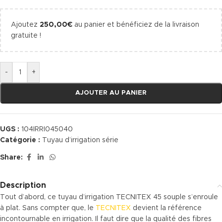
Ajoutez
250,00
€
au panier et bénéficiez de la livraison
gratuite !
-
+
AJOUTER AU PANIER
UGS :
104IRRI045040
Catégorie :
Tuyau d’irrigation série
Share:
Description
Tout d’abord, ce tuyau d’irrigation TECNITEX 45 souple s’enroule
à plat. Sans compter que, le
TECNITEX
devient la référence
incontournable en irrigation. Il faut dire que la qualité des fibres