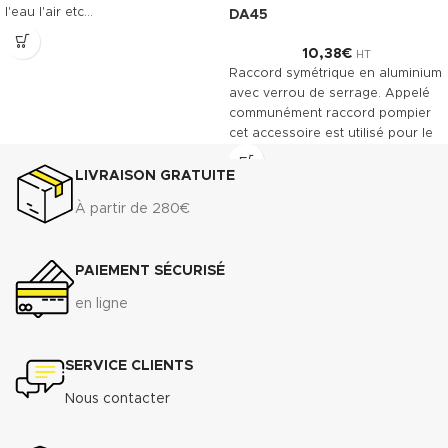
l'eau l'air etc…
DA45
10,38
€
HT
Raccord symétrique en aluminium
avec verrou de serrage. Appelé
communément raccord pompier
cet accessoire est utilisé pour le
raccordement des tuyaux
souples.
LIVRAISON GRATUITE
À partir de 280€
PAIEMENT SÉCURISÉ
en ligne
SERVICE CLIENTS
Nous contacter