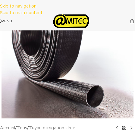
Skip to navigation
Skip to main content
MENU
Accueil
/
Tous
/
Tuyau d’irrigation série