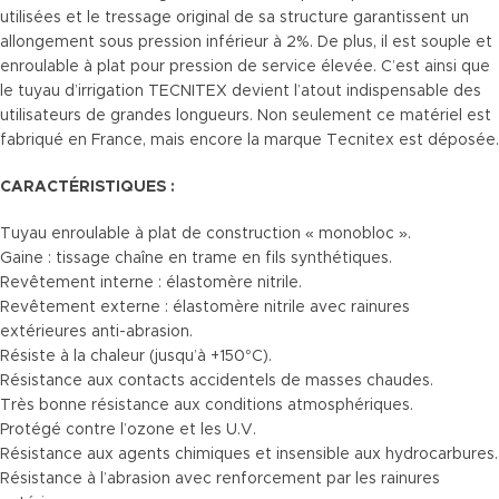
utilisées et le tressage original de sa structure garantissent un
allongement sous pression inférieur à 2%. De plus, il est souple et
enroulable à plat pour pression de service élevée. C’est ainsi que
le tuyau d’irrigation TECNITEX devient l’atout indispensable des
utilisateurs de grandes longueurs. Non seulement ce matériel est
fabriqué en France, mais encore la marque Tecnitex est déposée.
CARACTÉRISTIQUES :
Tuyau enroulable à plat de construction « monobloc ».
Gaine : tissage chaîne en trame en fils synthétiques.
Revêtement interne : élastomère nitrile.
Revêtement externe : élastomère nitrile avec rainures
extérieures anti-abrasion.
Résiste à la chaleur (jusqu’à +150°C).
Résistance aux contacts accidentels de masses chaudes.
Très bonne résistance aux conditions atmosphériques.
Protégé contre l’ozone et les U.V.
Résistance aux agents chimiques et insensible aux hydrocarbures.
Résistance à l’abrasion avec renforcement par les rainures