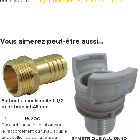
Découvrez aussi :
tuyau d’irrigation TECNITEX: 52 le mètre
Vous aimerez peut-être aussi…
Embout cannelé mâle 1″1/2
pour tube int.45 mm
19,20
€
HT
Raccord cannelé en laiton pour
le raccordement du tuyau souple
avec collier de serrage, pour
SYMETRIQUE ALU DN40