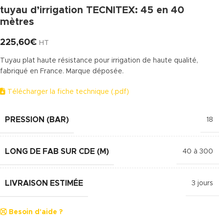
tuyau d’irrigation TECNITEX: 45 en 40
mètres
225,60
€
HT
Tuyau plat haute résistance pour irrigation de haute qualité,
fabriqué en France. Marque déposée.
Télécharger la fiche technique (.pdf)
PRESSION (BAR)
18
LONG DE FAB SUR CDE (M)
40 à 300
LIVRAISON ESTIMÉE
3 jours
Besoin d'aide ?