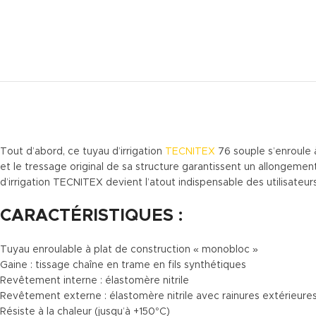
Tout d’abord, ce tuyau d’irrigation
TECNITEX
76 souple s’enroule à
et le tressage original de sa structure garantissent un allongement
d’irrigation TECNITEX devient l’atout indispensable des utilisat
CARACTÉRISTIQUES :
Tuyau enroulable à plat de construction « monobloc »
Gaine : tissage chaîne en trame en fils synthétiques
Revêtement interne : élastomère nitrile
Revêtement externe : élastomère nitrile avec rainures extérieures
Résiste à la chaleur (jusqu’à +150°C)