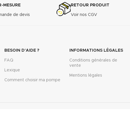
R-MESURE
RETOUR PRODUIT
ande de devis
Voir nos CGV
BESOIN D'AIDE ?
INFORMATIONS LÉGALES
FAQ
Conditions générales de
vente
Lexique
Mentions légales
Comment choisir ma pompe