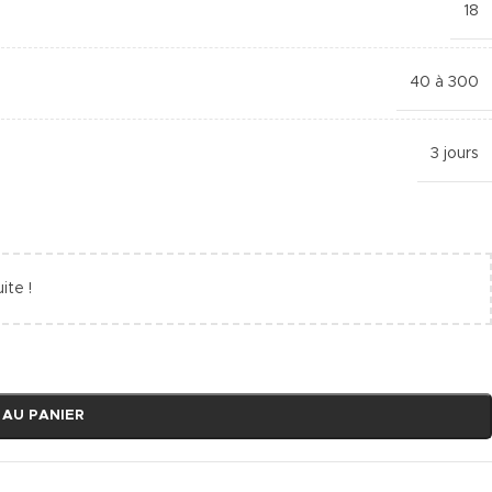
18
40 à 300
3 jours
ite !
 AU PANIER