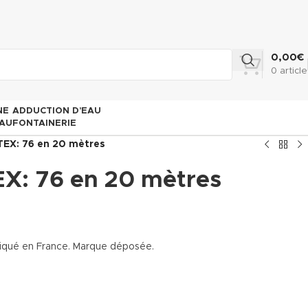
0,00
€
0
article
NE
ADDUCTION D’EAU
AU
FONTAINERIE
ITEX: 76 en 20 mètres
EX: 76 en 20 mètres
briqué en France. Marque déposée.