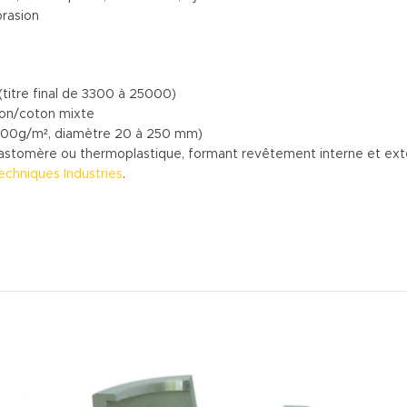
brasion
(titre final de 3300 à 25000)
ton/coton mixte
à 2000g/m², diamètre 20 à 250 mm)
 élastomère ou thermoplastique, formant revêtement interne et ex
echniques Industries
.