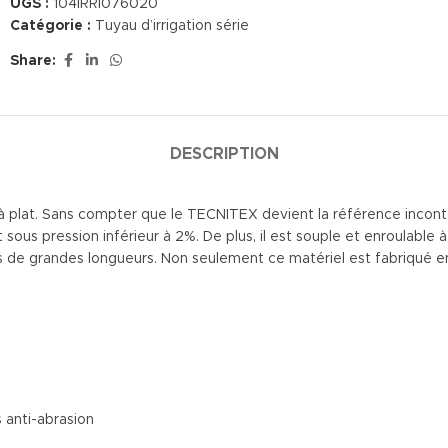
UGS :
104IRRI076020
Catégorie :
Tuyau d’irrigation série
Share:
DESCRIPTION
 plat. Sans compter que le TECNITEX devient la référence incontourna
 sous pression inférieur à 2%. De plus, il est souple et enroulable 
eurs de grandes longueurs. Non seulement ce matériel est fabriqué
 anti-abrasion