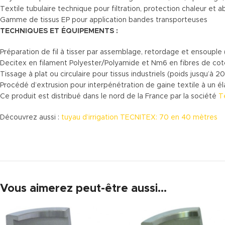
Textile tubulaire technique pour filtration, protection chaleur et a
Gamme de tissus EP pour application bandes transporteuses
TECHNIQUES ET ÉQUIPEMENTS :
Préparation de fil à tisser par assemblage, retordage et ensouple 
Decitex en filament Polyester/Polyamide et Nm6 en fibres de co
Tissage à plat ou circulaire pour tissus industriels (poids jusqu’
Procédé d’extrusion pour interpénétration de gaine textile à un
Ce produit est distribué dans le nord de la France par la société
T
Découvrez aussi :
tuyau d’irrigation TECNITEX: 70 en 40 mètres
Vous aimerez peut-être aussi…