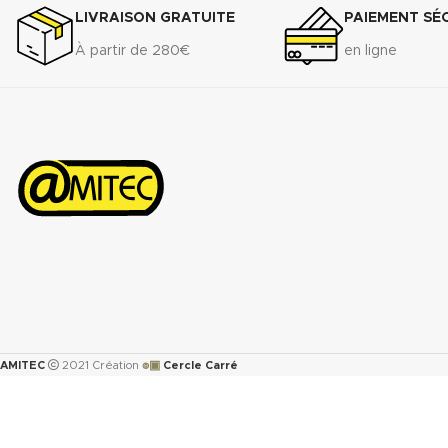
LIVRAISON GRATUITE
PAIEMENT SÉ
À partir de 280€
en ligne
๏▣
AMITEC
2021 Création
Cercle Carré