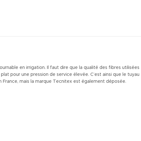
ble en irrigation. Il faut dire que la qualité des fibres utilisées
à plat pour une pression de service élevée. C’est ainsi que le tuyau
 en France, mais la marque Tecnitex est également déposée.