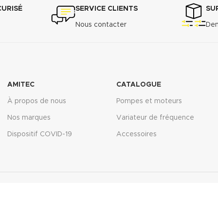
CURISÉ
SERVICE CLIENTS
SU
Nous contacter
Dem
AMITEC
CATALOGUE
À propos de nous
Pompes et moteurs
Nos marques
Variateur de fréquence
Dispositif COVID-19
Accessoires