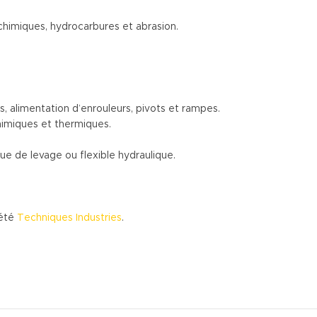
chimiques, hydrocarbures et abrasion.
is, alimentation d’enrouleurs, pivots et rampes.
chimiques et thermiques.
ue de levage ou flexible hydraulique.
iété
Techniques Industries
.