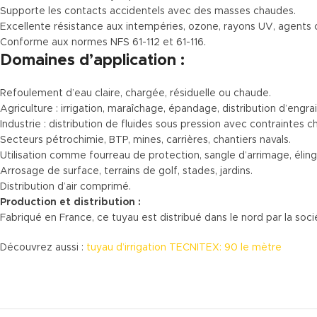
Supporte les contacts accidentels avec des masses chaudes.
Excellente résistance aux intempéries, ozone, rayons UV, agents 
Conforme aux normes NFS 61-112 et 61-116.
Domaines d’application :
Refoulement d’eau claire, chargée, résiduelle ou chaude.
Agriculture : irrigation, maraîchage, épandage, distribution d’engra
Industrie : distribution de fluides sous pression avec contraintes 
Secteurs pétrochimie, BTP, mines, carrières, chantiers navals.
Utilisation comme fourreau de protection, sangle d’arrimage, éling
Arrosage de surface, terrains de golf, stades, jardins.
Distribution d’air comprimé.
Production et distribution :
Fabriqué en France, ce tuyau est distribué dans le nord par la soc
Découvrez aussi :
tuyau d’irrigation TECNITEX: 90 le mètre