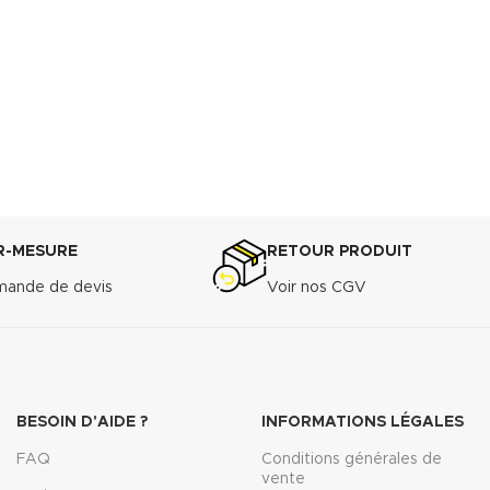
R-MESURE
RETOUR PRODUIT
ande de devis
Voir nos CGV
BESOIN D'AIDE ?
INFORMATIONS LÉGALES
FAQ
Conditions générales de
vente