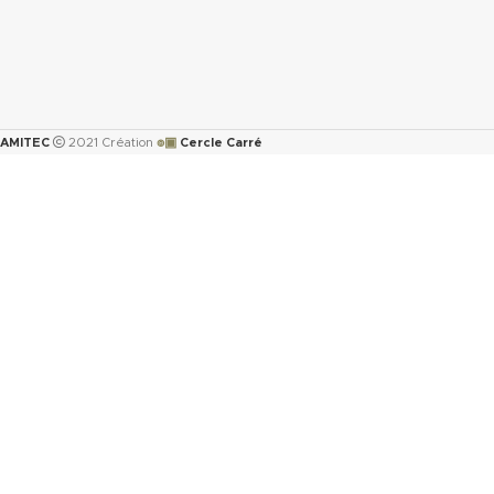
๏▣
AMITEC
2021 Création
Cercle Carré