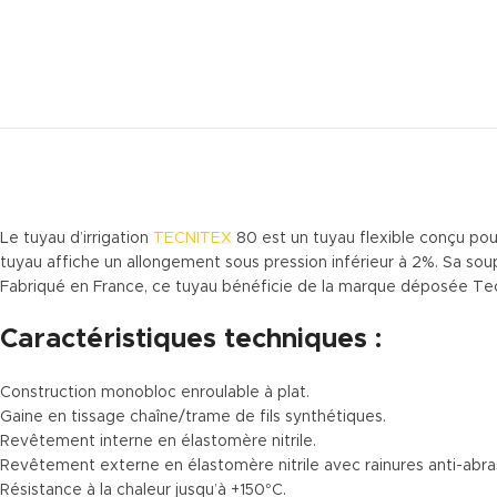
Le tuyau d’irrigation
TECNITEX
80 est un tuyau flexible conçu pour 
tuyau affiche un allongement sous pression inférieur à 2%. Sa sou
Fabriqué en France, ce tuyau bénéficie de la marque déposée Tecn
Caractéristiques techniques :
Construction monobloc enroulable à plat.
Gaine en tissage chaîne/trame de fils synthétiques.
Revêtement interne en élastomère nitrile.
Revêtement externe en élastomère nitrile avec rainures anti-abra
Résistance à la chaleur jusqu’à +150°C.