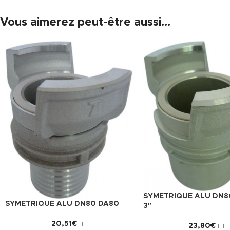
Vous aimerez peut-être aussi…
SYMETRIQUE ALU DN80
SYMETRIQUE ALU DN80 DA80
3″
20,51
€
HT
23,80
€
HT