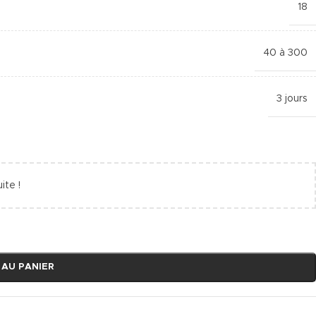
18
40 à 300
3 jours
ite !
 AU PANIER