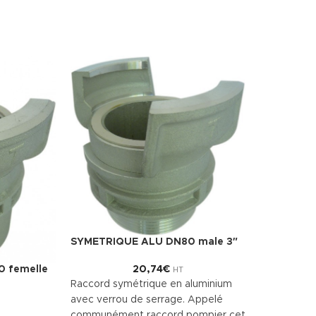
SYMETRIQUE ALU DN80 male 3″
 femelle
20,74
€
HT
Raccord symétrique en aluminium
avec verrou de serrage. Appelé
communément raccord pompier cet