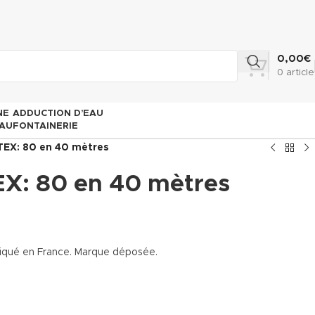
0,00
€
0
article
NE
ADDUCTION D’EAU
AU
FONTAINERIE
ITEX: 80 en 40 mètres
EX: 80 en 40 mètres
briqué en France. Marque déposée.