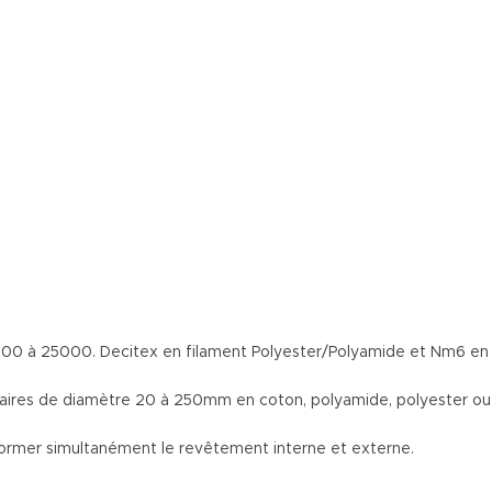
de 3300 à 25000. Decitex en filament Polyester/Polyamide et Nm6 en
ubulaires de diamètre 20 à 250mm en coton, polyamide, polyester ou
 former simultanément le revêtement interne et externe.