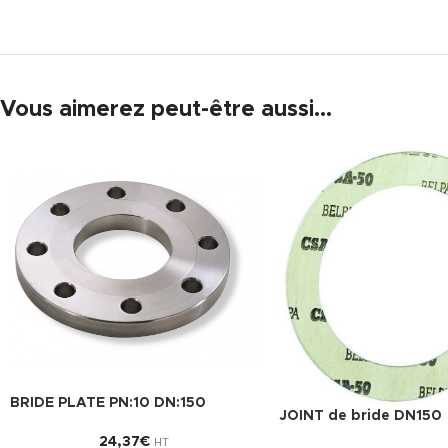
Vous aimerez peut-être aussi…
BRIDE PLATE PN:10 DN:150
JOINT de bride DN150
24,37
€
HT