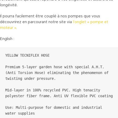
longévité.
Il pourra facilement être couplé à nos pompes que vous
découvrirez en parcourant notre site via
l’onglet « pompe et
moteur ».
English :
YELLOW TECNIFLEX HOSE

Premium 5-layer garden hose with special A.H.T. 
(Anti Torsion Hose) eliminating the phenomenon of 
twisting under pressure.

Mid-layer in 100% recycled PVC. High tenacity 
polyester fiber frame. Anti UV flexible PVC coating

Use: Multi-purpose for domestic and industrial 
water supplies
