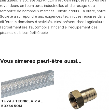
plastiques, la Société ALFAFLEX s’est déjà imposée auprès des
revendeurs en fournitures industrielles et d’arrosage et a
remporté de nombreux marchés Constructeurs. En outre, notre
Société a su répondre aux exigences techniques requises dans
différents domaines d’activités. Ainsi présent dans l’agriculture,
l’agroalimentaire, l’automobile, l’incendie, l’équipement des
piscines et la balnéothérapie.
Vous aimerez peut-être aussi…
TUYAU TECNICLAIR AL
50X64 50M