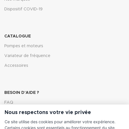
Dispositif COVID-19
CATALOGUE
Pompes et moteurs
Variateur de fréquence
Accessoires
BESOIN D'AIDE ?
FAQ
Nous respectons votre vie privée
Lexique
Ce site utilise des cookies pour améliorer votre expérience.
Comment choisir ma pompe
Certains cookies sont essentiels au fonctionnement du site,