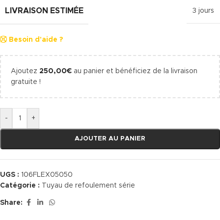
LIVRAISON ESTIMÉE
3 jours
Besoin d'aide ?
Ajoutez
250,00
€
au panier et bénéficiez de la livraison
gratuite !
-
+
AJOUTER AU PANIER
UGS :
106FLEX05050
Catégorie :
Tuyau de refoulement série
Share: