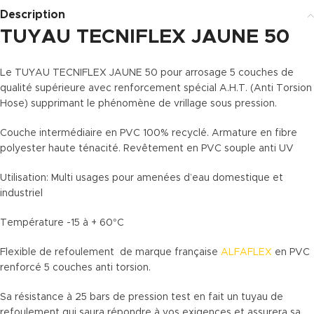
Description
TUYAU TECNIFLEX JAUNE 50
Le TUYAU TECNIFLEX JAUNE 50 pour arrosage 5 couches de
qualité supérieure avec renforcement spécial A.H.T. (Anti Torsion
Hose) supprimant le phénomène de vrillage sous pression.
Couche intermédiaire en PVC 100% recyclé. Armature en fibre
polyester haute ténacité. Revêtement en PVC souple anti UV
Utilisation: Multi usages pour amenées d’eau domestique et
industriel
Température -15 à + 60°C
Flexible de refoulement de marque française
ALFAFLEX
en PVC
renforcé 5 couches anti torsion.
Sa résistance à 25 bars de pression test en fait un tuyau de
refoulement qui saura répondre à vos exigences et assurera sa