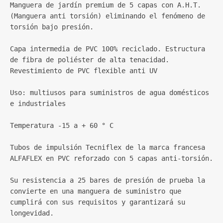
Manguera de jardín premium de 5 capas con A.H.T. 
(Manguera anti torsión) eliminando el fenómeno de 
torsión bajo presión.

Capa intermedia de PVC 100% reciclado. Estructura 
de fibra de poliéster de alta tenacidad. 
Revestimiento de PVC flexible anti UV

Uso: multiusos para suministros de agua domésticos 
e industriales

Temperatura -15 a + 60 ° C

Tubos de impulsión Tecniflex de la marca francesa 
ALFAFLEX en PVC reforzado con 5 capas anti-torsión.

Su resistencia a 25 bares de presión de prueba la 
convierte en una manguera de suministro que 
cumplirá con sus requisitos y garantizará su 
longevidad.
