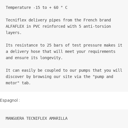
Temperature -15 to + 60 ° C

Tecniflex delivery pipes from the French brand 
ALFAFLEX in PVC reinforced with 5 anti-torsion 
layers.

Its resistance to 25 bars of test pressure makes it 
a delivery hose that will meet your requirements 
and ensure its longevity.

It can easily be coupled to our pumps that you will 
discover by browsing our site via the "pump and 
motor" tab.
Espagnol :
MANGUERA TECNIFLEX AMARILLA
