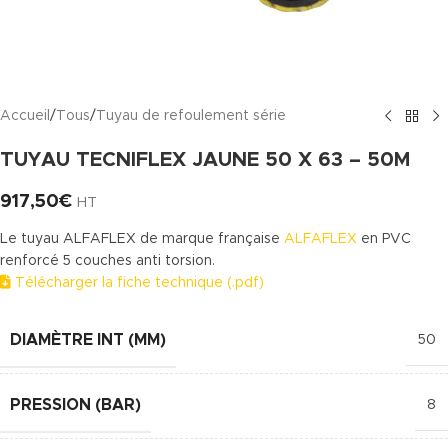
Accueil
/
Tous
/
Tuyau de refoulement série
TUYAU TECNIFLEX JAUNE 50 X 63 – 50M
917,50
€
HT
Le tuyau ALFAFLEX de marque française
ALFAFLEX
en PVC
renforcé 5 couches anti torsion.
Télécharger la fiche technique (.pdf)
DIAMÈTRE INT (MM)
50
PRESSION (BAR)
8