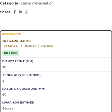
Catégorie :
Gaine d'évacuation
Share:
107GAINF03010
TECNIGAINE F DN30 longueur 10m
En stock
30
4
60
4 jours