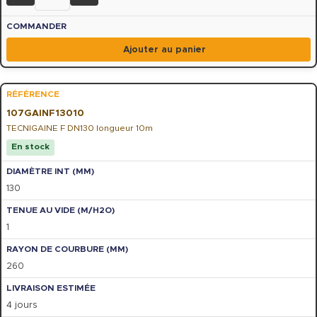
Ajouter au panier
107GAINF13010
TECNIGAINE F DN130 longueur 10m
En stock
130
1
260
4 jours