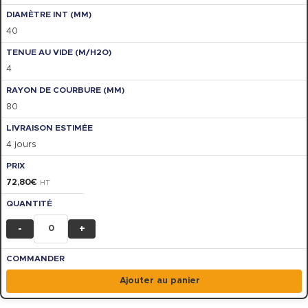
40
4
80
4 jours
72,80
€
HT
-
+
Ajouter au panier