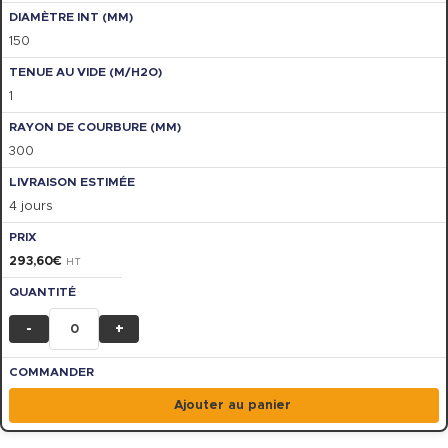
150
1
300
4 jours
293,60
€
HT
-
+
Ajouter au panier