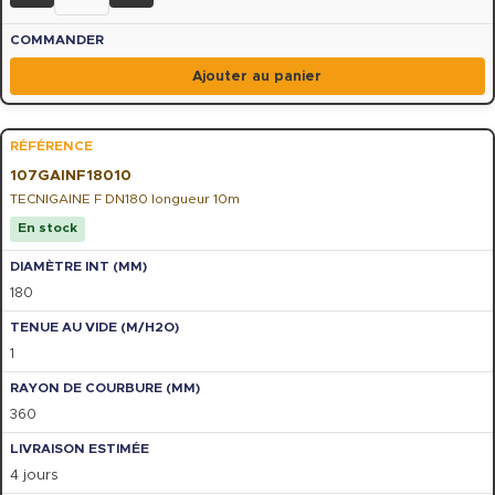
Ajouter au panier
107GAINF18010
TECNIGAINE F DN180 longueur 10m
En stock
180
1
360
4 jours