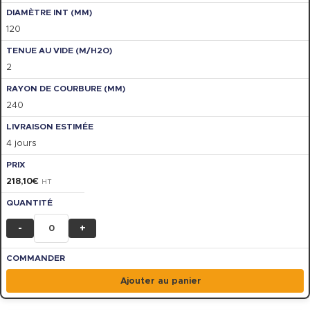
120
2
240
4 jours
218,10
€
HT
-
+
Ajouter au panier