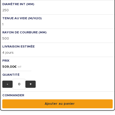
250
1
500
4 jours
509,00
€
HT
-
+
Ajouter au panier