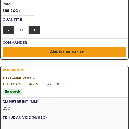
369,70
€
HT
-
+
Ajouter au panier
107GAINF20010
TECNIGAINE F DN200 longueur 10m
En stock
200
1