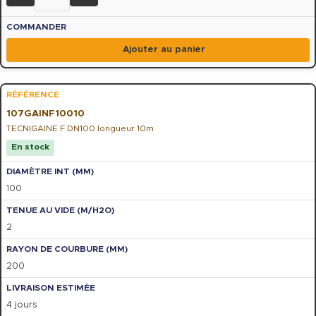
Ajouter au panier
107GAINF10010
TECNIGAINE F DN100 longueur 10m
En stock
100
2
200
4 jours