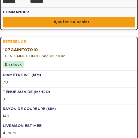
Ajouter au panier
107GAINF07010
TECNIGAINE F DN70 longueur 10m
En stock
70
3
140
4 jours