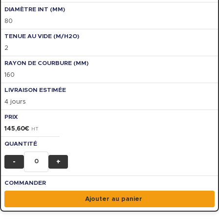
80
2
160
4 jours
145,60
€
HT
-
+
Ajouter au panier