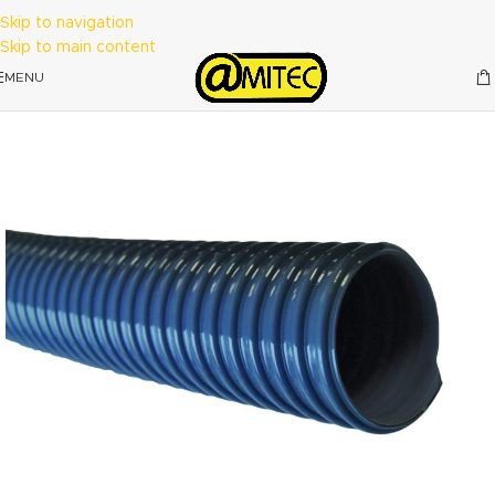
Skip to navigation
Skip to main content
MENU