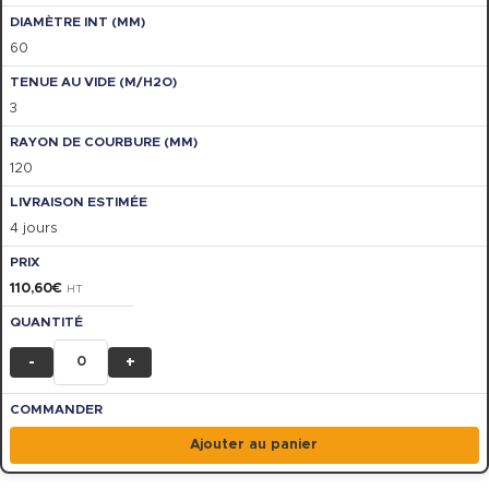
60
3
120
4 jours
110,60
€
HT
-
+
Ajouter au panier