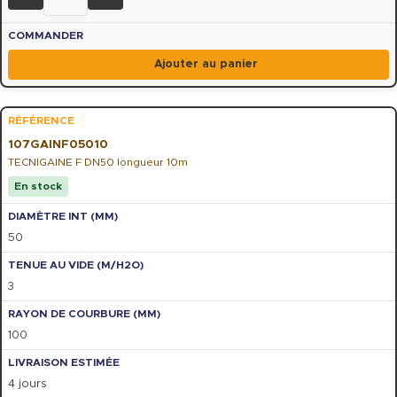
Ajouter au panier
107GAINF05010
TECNIGAINE F DN50 longueur 10m
En stock
50
3
100
4 jours