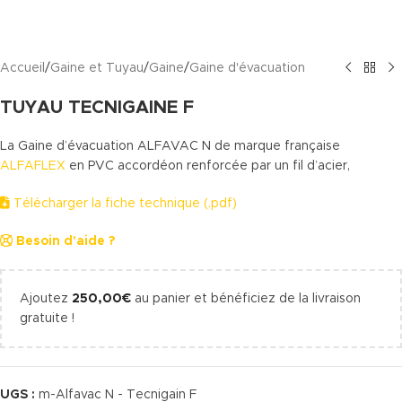
Accueil
/
Gaine et Tuyau
/
Gaine
/
Gaine d'évacuation
TUYAU TECNIGAINE F
La Gaine d’évacuation ALFAVAC N de marque française
ALFAFLEX
en PVC accordéon renforcée par un fil d’acier,
Télécharger la fiche technique (.pdf)
Besoin d'aide ?
Ajoutez
250,00
€
au panier et bénéficiez de la livraison
gratuite !
UGS :
m-Alfavac N - Tecnigain F