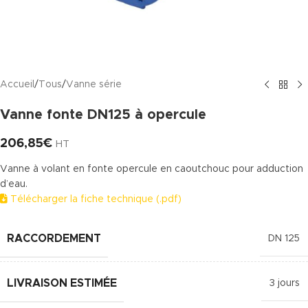
Accueil
/
Tous
/
Vanne série
Vanne fonte DN125 à opercule
206,85
€
HT
Vanne à volant en fonte opercule en caoutchouc pour adduction
d’eau.
Télécharger la fiche technique (.pdf)
RACCORDEMENT
DN 125
LIVRAISON ESTIMÉE
3 jours