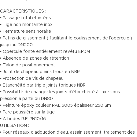
CARACTERISTIQUES :
• Passage total et intégral
• Tige non montante inox
• Fermeture sens horaire
• Patins de glissement ( facilitant le coulissement de l’opercule )
jusqu’au DN200
• Opercule fonte entièrement revêtu EPDM
• Absence de zones de rétention
• Talon de positionnement
• Joint de chapeau pleins trous en NBR
• Protection de vis de chapeau
• Etanchéité par triple joints toriques NBR
• Possibilité de changer les joints d’étanchéité à l’axe sous
pression à partir du DN80
• Peinture époxy couleur RAL 5005 épaisseur 250 µm
• Pare poussière sur la tige
• A brides R.F. PN10/16
UTILISATION :
• Pour réseaux d’adduction d’eau, assainissement, traitement des