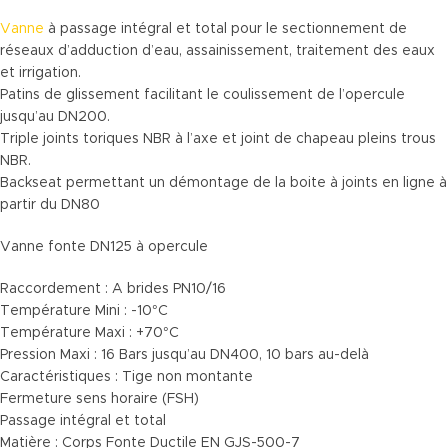
Vanne
à passage intégral et total pour le sectionnement de
réseaux d’adduction d’eau, assainissement, traitement des eaux
et irrigation.
Patins de glissement facilitant le coulissement de l’opercule
jusqu’au DN200.
Triple joints toriques NBR à l’axe et joint de chapeau pleins trous
NBR.
Backseat permettant un démontage de la boite à joints en ligne à
partir du DN80
Vanne fonte DN125 à opercule
Raccordement : A brides PN10/16
Température Mini : -10°C
Température Maxi : +70°C
Pression Maxi : 16 Bars jusqu’au DN400, 10 bars au-delà
Caractéristiques : Tige non montante
Fermeture sens horaire (FSH)
Passage intégral et total
Matière : Corps Fonte Ductile EN GJS-500-7