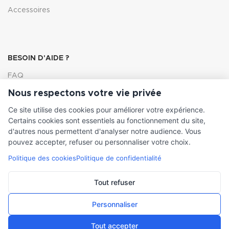
Accessoires
BESOIN D'AIDE ?
FAQ
Nous respectons votre vie privée
Lexique
Ce site utilise des cookies pour améliorer votre expérience.
Comment choisir ma pompe
Certains cookies sont essentiels au fonctionnement du site,
d'autres nous permettent d'analyser notre audience. Vous
pouvez accepter, refuser ou personnaliser votre choix.
Politique des cookies
Politique de confidentialité
INFORMATIONS LÉGALES
Conditions générales de vente
Tout refuser
Mentions légales
Personnaliser
Tout accepter