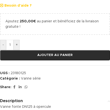
Besoin d'aide ?
Ajoutez
250,00
€
au panier et bénéficiez de la livraison
gratuite !
-
+
AJOUTER AU PANIER
UGS :
23180125
Catégorie :
Vanne série
Share:
Description
Vanne fonte DN125 à opercule