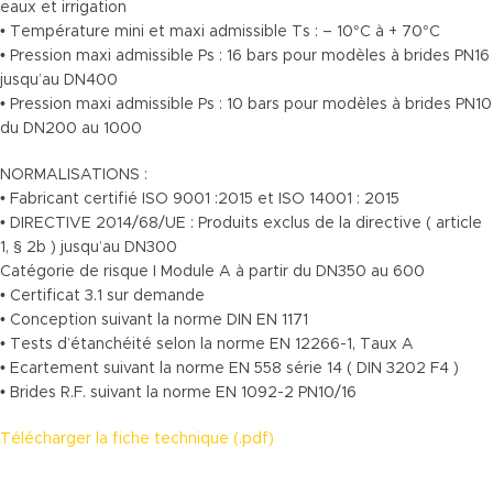
eaux et irrigation
• Température mini et maxi admissible Ts : – 10°C à + 70°C
• Pression maxi admissible Ps : 16 bars pour modèles à brides PN16
jusqu’au DN400
• Pression maxi admissible Ps : 10 bars pour modèles à brides PN10
du DN200 au 1000
NORMALISATIONS :
• Fabricant certifié ISO 9001 :2015 et ISO 14001 : 2015
• DIRECTIVE 2014/68/UE : Produits exclus de la directive ( article
1, § 2b ) jusqu’au DN300
Catégorie de risque I Module A à partir du DN350 au 600
• Certificat 3.1 sur demande
• Conception suivant la norme DIN EN 1171
• Tests d’étanchéité selon la norme EN 12266-1, Taux A
• Ecartement suivant la norme EN 558 série 14 ( DIN 3202 F4 )
• Brides R.F. suivant la norme EN 1092-2 PN10/16
Télécharger la fiche technique (.pdf)