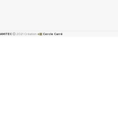
๏▣
AMITEC
2021 Création
Cercle Carré