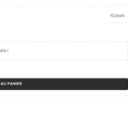
10 jours
ite !
 AU PANIER