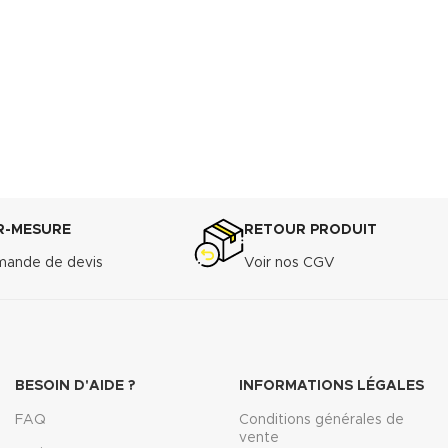
R-MESURE
RETOUR PRODUIT
ande de devis
Voir nos CGV
BESOIN D'AIDE ?
INFORMATIONS LÉGALES
FAQ
Conditions générales de
vente