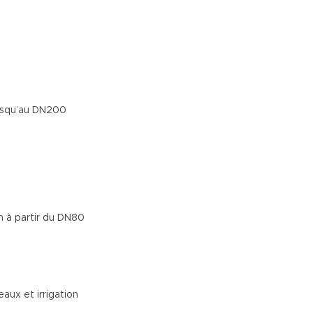
 jusqu’au DN200
on à partir du DN80
aux et irrigation