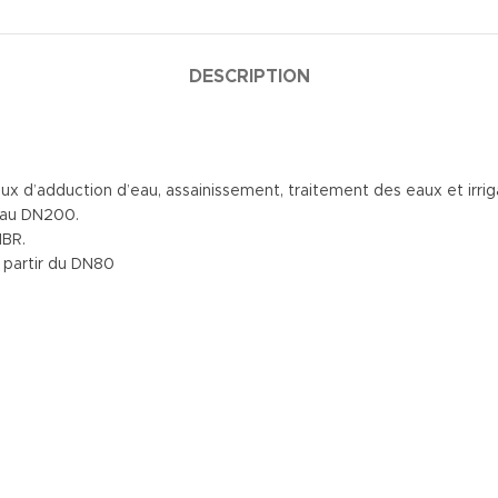
DESCRIPTION
x d’adduction d’eau, assainissement, traitement des eaux et irrig
u’au DN200.
NBR.
 partir du DN80