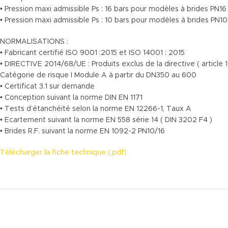
• Pression maxi admissible Ps : 16 bars pour modèles à brides PN1
• Pression maxi admissible Ps : 10 bars pour modèles à brides PN
NORMALISATIONS :
• Fabricant certifié ISO 9001 :2015 et ISO 14001 : 2015
• DIRECTIVE 2014/68/UE : Produits exclus de la directive ( article 
Catégorie de risque I Module A à partir du DN350 au 600
• Certificat 3.1 sur demande
• Conception suivant la norme DIN EN 1171
• Tests d’étanchéité selon la norme EN 12266-1, Taux A
• Ecartement suivant la norme EN 558 série 14 ( DIN 3202 F4 )
• Brides R.F. suivant la norme EN 1092-2 PN10/16
Télécharger la fiche technique (.pdf)