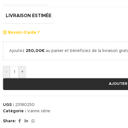
LIVRAISON ESTIMÉE
Besoin d'aide ?
Ajoutez
250,00
€
au panier et bénéficiez de la livraison gratu
-
+
AJOUTER
UGS :
23180250
Catégorie :
Vanne série
Share: