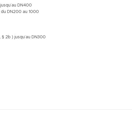
6 jusqu’au DN400
10 du DN200 au 1000
1, § 2b ) jusqu’au DN300