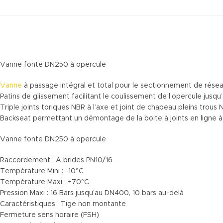
Vanne fonte DN250 à opercule
Vanne
à passage intégral et total pour le sectionnement de réseau
Patins de glissement facilitant le coulissement de l’opercule jusq
Triple joints toriques NBR à l’axe et joint de chapeau pleins trous 
Backseat permettant un démontage de la boite à joints en ligne à
Vanne fonte DN250 à opercule
Raccordement : A brides PN10/16
Température Mini : -10°C
Température Maxi : +70°C
Pression Maxi : 16 Bars jusqu’au DN400, 10 bars au-delà
Caractéristiques : Tige non montante
Fermeture sens horaire (FSH)