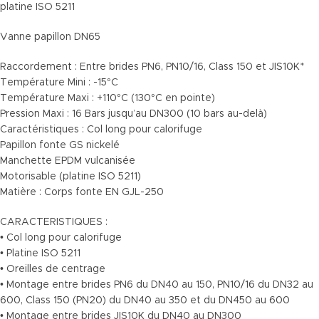
platine ISO 5211
Vanne papillon DN65
Raccordement : Entre brides PN6, PN10/16, Class 150 et JIS10K*
Température Mini : -15°C
Température Maxi : +110°C (130°C en pointe)
Pression Maxi : 16 Bars jusqu’au DN300 (10 bars au-delà)
Caractéristiques : Col long pour calorifuge
Papillon fonte GS nickelé
Manchette EPDM vulcanisée
Motorisable (platine ISO 5211)
Matière : Corps fonte EN GJL-250
CARACTERISTIQUES :
• Col long pour calorifuge
• Platine ISO 5211
• Oreilles de centrage
• Montage entre brides PN6 du DN40 au 150, PN10/16 du DN32 au
600, Class 150 (PN20) du DN40 au 350 et du DN450 au 600
• Montage entre brides JIS10K du DN40 au DN300