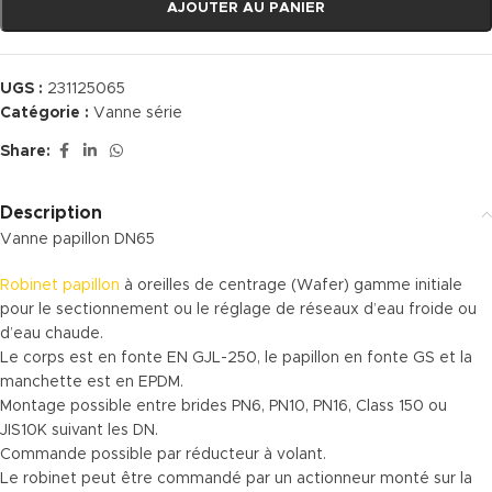
AJOUTER AU PANIER
UGS :
231125065
Catégorie :
Vanne série
Share:
Description
Vanne papillon DN65
Robinet papillon
à oreilles de centrage (Wafer) gamme initiale
pour le sectionnement ou le réglage de réseaux d’eau froide ou
d’eau chaude.
Le corps est en fonte EN GJL-250, le papillon en fonte GS et la
manchette est en EPDM.
Montage possible entre brides PN6, PN10, PN16, Class 150 ou
JIS10K suivant les DN.
Commande possible par réducteur à volant.
Le robinet peut être commandé par un actionneur monté sur la