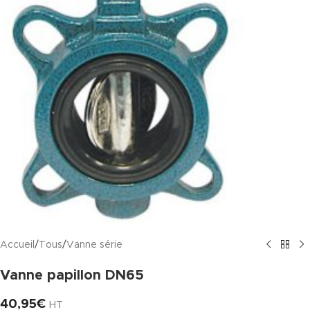
Accueil
/
Tous
/
Vanne série
Vanne papillon DN65
40,95
€
HT