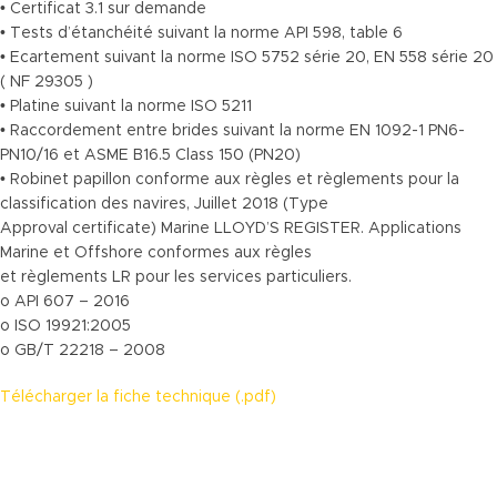
• Certificat 3.1 sur demande
• Tests d’étanchéité suivant la norme API 598, table 6
• Ecartement suivant la norme ISO 5752 série 20, EN 558 série 20
( NF 29305 )
• Platine suivant la norme ISO 5211
• Raccordement entre brides suivant la norme EN 1092-1 PN6-
PN10/16 et ASME B16.5 Class 150 (PN20)
• Robinet papillon conforme aux règles et règlements pour la
classification des navires, Juillet 2018 (Type
Approval certificate) Marine LLOYD’S REGISTER. Applications
Marine et Offshore conformes aux règles
et règlements LR pour les services particuliers.
o API 607 – 2016
o ISO 19921:2005
o GB/T 22218 – 2008
Télécharger la fiche technique (.pdf)