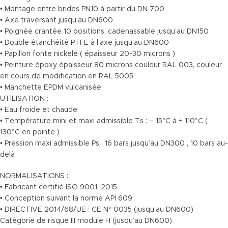
• Montage entre brides PN10 à partir du DN 700
• Axe traversant jusqu’au DN600
• Poignée crantée 10 positions, cadenassable jusqu’au DN150
• Double étanchéité PTFE à l’axe jusqu’au DN600
• Papillon fonte nickelé ( épaisseur 20-30 microns )
• Peinture époxy épaisseur 80 microns couleur RAL 003, couleur
en cours de modification en RAL 5005
• Manchette EPDM vulcanisée
UTILISATION :
• Eau froide et chaude
• Température mini et maxi admissible Ts : – 15°C à + 110°C (
130°C en pointe )
• Pression maxi admissible Ps : 16 bars jusqu’au DN300 , 10 bars au-
delà
NORMALISATIONS :
• Fabricant certifié ISO 9001 :2015
• Conception suivant la norme API 609
• DIRECTIVE 2014/68/UE : CE N° 0035 (jusqu’au DN600)
Catégorie de risque III module H (jusqu’au DN600)