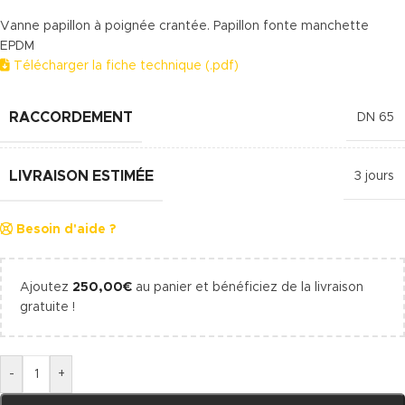
Vanne papillon à poignée crantée. Papillon fonte manchette
EPDM
Télécharger la fiche technique (.pdf)
RACCORDEMENT
DN 65
LIVRAISON ESTIMÉE
3 jours
Besoin d'aide ?
Ajoutez
250,00
€
au panier et bénéficiez de la livraison
gratuite !
-
+